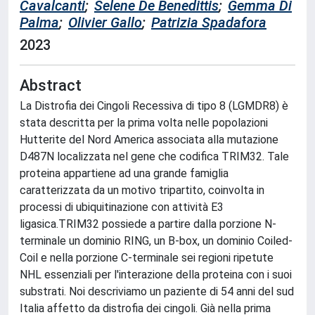
Cavalcanti
;
Selene De Benedittis
;
Gemma Di
Palma
;
Olivier Gallo
;
Patrizia Spadafora
2023
Abstract
La Distrofia dei Cingoli Recessiva di tipo 8 (LGMDR8) è
stata descritta per la prima volta nelle popolazioni
Hutterite del Nord America associata alla mutazione
D487N localizzata nel gene che codifica TRIM32. Tale
proteina appartiene ad una grande famiglia
caratterizzata da un motivo tripartito, coinvolta in
processi di ubiquitinazione con attività E3
ligasica.TRIM32 possiede a partire dalla porzione N-
terminale un dominio RING, un B-box, un dominio Coiled-
Coil e nella porzione C-terminale sei regioni ripetute
NHL essenziali per l'interazione della proteina con i suoi
substrati. Noi descriviamo un paziente di 54 anni del sud
Italia affetto da distrofia dei cingoli. Già nella prima