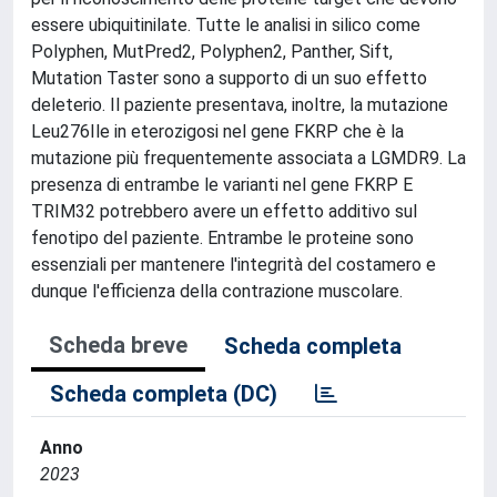
essere ubiquitinilate. Tutte le analisi in silico come
Polyphen, MutPred2, Polyphen2, Panther, Sift,
Mutation Taster sono a supporto di un suo effetto
deleterio. Il paziente presentava, inoltre, la mutazione
Leu276Ile in eterozigosi nel gene FKRP che è la
mutazione più frequentemente associata a LGMDR9. La
presenza di entrambe le varianti nel gene FKRP E
TRIM32 potrebbero avere un effetto additivo sul
fenotipo del paziente. Entrambe le proteine sono
essenziali per mantenere l'integrità del costamero e
dunque l'efficienza della contrazione muscolare.
Scheda breve
Scheda completa
Scheda completa (DC)
Anno
2023