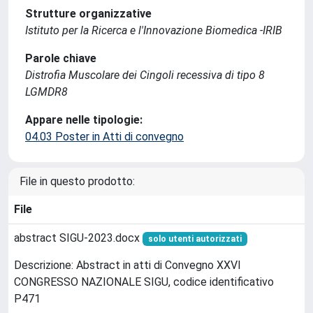
Strutture organizzative
Istituto per la Ricerca e l'Innovazione Biomedica -IRIB
Parole chiave
Distrofia Muscolare dei Cingoli recessiva di tipo 8
LGMDR8
Appare nelle tipologie:
04.03 Poster in Atti di convegno
File in questo prodotto:
File
abstract SIGU-2023.docx
solo utenti autorizzati
Descrizione: Abstract in atti di Convegno XXVI
CONGRESSO NAZIONALE SIGU, codice identificativo
P471