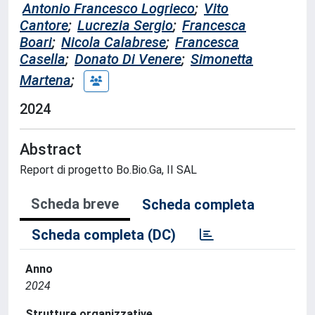
Antonio Francesco Logrieco
;
Vito
Cantore
;
Lucrezia Sergio
;
Francesca
Boari
;
Nicola Calabrese
;
Francesca
Casella
;
Donato Di Venere
;
Simonetta
Martena
;
2024
Abstract
Report di progetto Bo.Bio.Ga, II SAL
Scheda breve
Scheda completa
Scheda completa (DC)
Anno
2024
Strutture organizzative