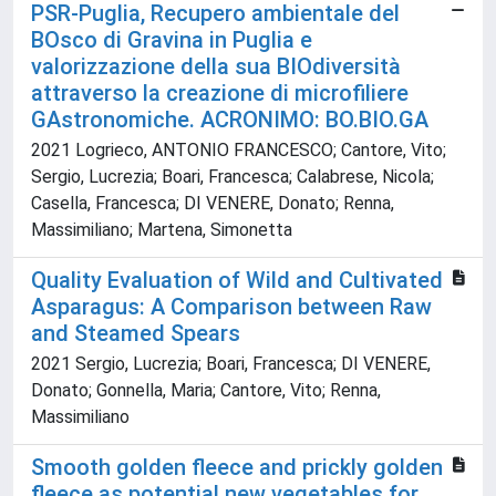
PSR-Puglia, Recupero ambientale del
BOsco di Gravina in Puglia e
valorizzazione della sua BIOdiversità
attraverso la creazione di microfiliere
GAstronomiche. ACRONIMO: BO.BIO.GA
2021 Logrieco, ANTONIO FRANCESCO; Cantore, Vito;
Sergio, Lucrezia; Boari, Francesca; Calabrese, Nicola;
Casella, Francesca; DI VENERE, Donato; Renna,
Massimiliano; Martena, Simonetta
Quality Evaluation of Wild and Cultivated
Asparagus: A Comparison between Raw
and Steamed Spears
2021 Sergio, Lucrezia; Boari, Francesca; DI VENERE,
Donato; Gonnella, Maria; Cantore, Vito; Renna,
Massimiliano
Smooth golden fleece and prickly golden
fleece as potential new vegetables for