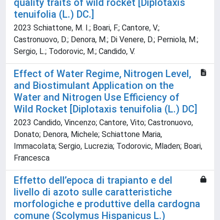
quality traits of wild rocket [Diplotaxis
tenuifolia (L.) DC.]
2023 Schiattone, M. I.; Boari, F.; Cantore, V.;
Castronuovo, D.; Denora, M.; Di Venere, D.; Perniola, M.;
Sergio, L.; Todorovic, M.; Candido, V.
Effect of Water Regime, Nitrogen Level,
and Biostimulant Application on the
Water and Nitrogen Use Efficiency of
Wild Rocket [Diplotaxis tenuifolia (L.) DC]
2023 Candido, Vincenzo; Cantore, Vito; Castronuovo,
Donato; Denora, Michele; Schiattone Maria,
Immacolata; Sergio, Lucrezia; Todorovic, Mladen; Boari,
Francesca
Effetto dell’epoca di trapianto e del
livello di azoto sulle caratteristiche
morfologiche e produttive della cardogna
comune (Scolymus Hispanicus L.)