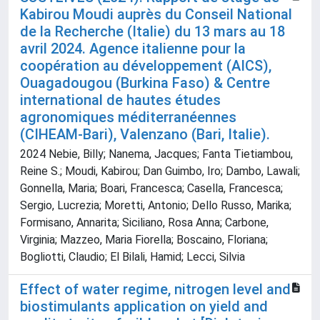
Kabirou Moudi auprès du Conseil National
de la Recherche (Italie) du 13 mars au 18
avril 2024. Agence italienne pour la
coopération au développement (AICS),
Ouagadougou (Burkina Faso) & Centre
international de hautes études
agronomiques méditerranéennes
(CIHEAM-Bari), Valenzano (Bari, Italie).
2024 Nebie, Billy; Nanema, Jacques; Fanta Tietiambou,
Reine S.; Moudi, Kabirou; Dan Guimbo, Iro; Dambo, Lawali;
Gonnella, Maria; Boari, Francesca; Casella, Francesca;
Sergio, Lucrezia; Moretti, Antonio; Dello Russo, Marika;
Formisano, Annarita; Siciliano, Rosa Anna; Carbone,
Virginia; Mazzeo, Maria Fiorella; Boscaino, Floriana;
Bogliotti, Claudio; El Bilali, Hamid; Lecci, Silvia
Effect of water regime, nitrogen level and
biostimulants application on yield and