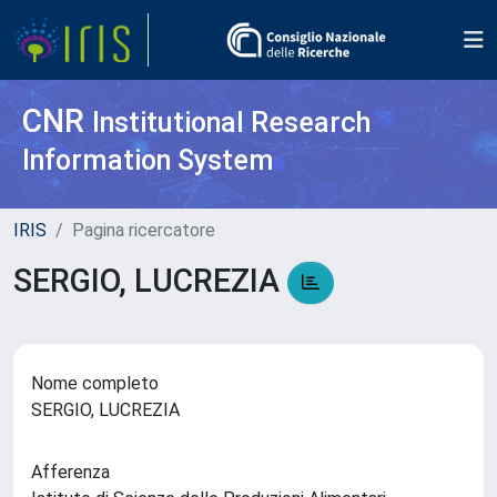
CNR
Institutional Research
Information System
IRIS
Pagina ricercatore
SERGIO, LUCREZIA
Nome completo
SERGIO, LUCREZIA
Afferenza