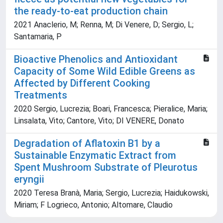
the ready-to-eat production chain
2021 Anaclerio, M; Renna, M; Di Venere, D; Sergio, L;
Santamaria, P
Bioactive Phenolics and Antioxidant
Capacity of Some Wild Edible Greens as
Affected by Different Cooking
Treatments
2020 Sergio, Lucrezia; Boari, Francesca; Pieralice, Maria;
Linsalata, Vito; Cantore, Vito; DI VENERE, Donato
Degradation of Aflatoxin B1 by a
Sustainable Enzymatic Extract from
Spent Mushroom Substrate of Pleurotus
eryngii
2020 Teresa Branà, Maria; Sergio, Lucrezia; Haidukowski,
Miriam; F Logrieco, Antonio; Altomare, Claudio