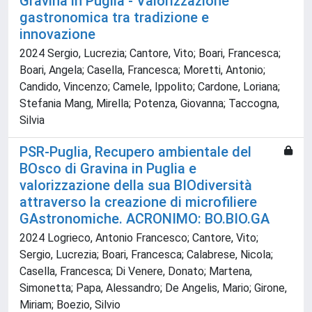
Gravina in Puglia - Valorizzazione
gastronomica tra tradizione e
innovazione
2024 Sergio, Lucrezia; Cantore, Vito; Boari, Francesca;
Boari, Angela; Casella, Francesca; Moretti, Antonio;
Candido, Vincenzo; Camele, Ippolito; Cardone, Loriana;
Stefania Mang, Mirella; Potenza, Giovanna; Taccogna,
Silvia
PSR-Puglia, Recupero ambientale del
BOsco di Gravina in Puglia e
valorizzazione della sua BIOdiversità
attraverso la creazione di microfiliere
GAstronomiche. ACRONIMO: BO.BIO.GA
2024 Logrieco, Antonio Francesco; Cantore, Vito;
Sergio, Lucrezia; Boari, Francesca; Calabrese, Nicola;
Casella, Francesca; Di Venere, Donato; Martena,
Simonetta; Papa, Alessandro; De Angelis, Mario; Girone,
Miriam; Boezio, Silvio