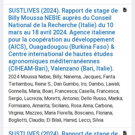
SUSTLIVES (2024). Rapport de stage de
Billy Moussa NEBIE auprès du Conseil
National de la Recherche (Italie) du 10
mars au 18 avril 2024. Agence italienne
pour la coopération au développement
(AICS), Ouagadougou (Burkina Faso) &
Centre international de hautes études
agronomiques méditerranéennes
(CIHEAM-Bari), Valenzano (Bari, Italie).
2024 Moussa Nebie, Billy; Nanema, Jacques; Fanta
Tietiambou, Reine S.; Dan Guimbo, Iro; Dambo, Lawali;
Gonnella, Maria; Boari, Francesca; Casella, Francesca;
Sergio, Lucrezia; Moretti, Antonio; Dello Russo, Marika;
Formisano, Annarita; Siciliano, Rosa Anna; Carbone,
Virginia; Mazzeo, Maria Fiorella; Boscaino, Floriana;
Bogliotti, Claudio; El Bilali, Hamid; Lecci, Silvia
SUSTLIVES (2024). Rapport de stage de