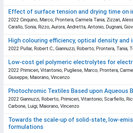
Effect of surface tension and drying time on 
2022 Cinquino, Marco; Prontera, Carmela Tania; Zizzari, Aless
Carallo, Sonia; Rizzo, Aurora; Andretta, Antonio; Dugnani, Gio
High colouring efficiency, optical density and
2022 Pullar, Robert C.; Giannuzzi, Roberto; Prontera, Tania; T
Low-cost gel polymeric electrolytes for elect
2022 Primiceri, Vitantonio; Pugliese, Marco; Prontera, Carme
Giuseppe; Maiorano, Vincenzo
Photochromic Textiles Based upon Aqueous B
2022 Giannuzzi, Roberto; Primiceri, Vitantonio; Scarfiello, Ri
Carbone, Luigi; Maiorano, Vincenzo
Towards the scale-up of solid-state, low-emiss
formulations