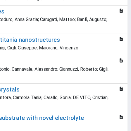
es
teduro, Anna Grazia; Carugati, Matteo; Banfi, Augusto;
 titania nanostructures
igi; Gigli, Giuseppe; Maiorano, Vincenzo
nio; Cannavale, Alessandro; Giannuzzi, Roberto; Gigli,
rystals
ntera, Carmela Tania; Carallo, Sonia; DE VITO, Cristian;
substrate with novel electrolyte