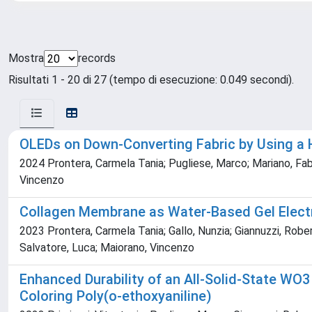
Mostra
records
Risultati 1 - 20 di 27 (tempo di esecuzione: 0.049 secondi).
OLEDs on Down-Converting Fabric by Using a H
2024 Prontera, Carmela Tania; Pugliese, Marco; Mariano, Fabri
Vincenzo
Collagen Membrane as Water-Based Gel Electr
2023 Prontera, Carmela Tania; Gallo, Nunzia; Giannuzzi, Robert
Salvatore, Luca; Maiorano, Vincenzo
Enhanced Durability of an All-Solid-State WO
Coloring Poly(o-ethoxyaniline)