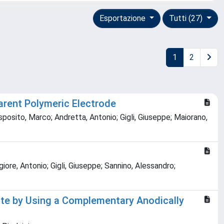
Esportazione
Tutti (27)
1
2
arent Polymeric Electrode
Esposito, Marco; Andretta, Antonio; Gigli, Giuseppe; Maiorano,
iore, Antonio; Gigli, Giuseppe; Sannino, Alessandro;
rate by Using a Complementary Anodically