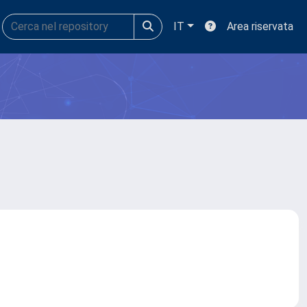
IT
Area riservata