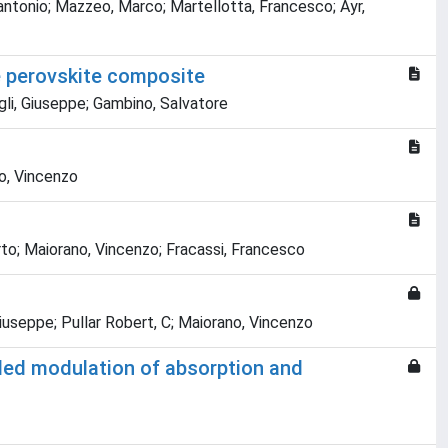
tantonio; Mazzeo, Marco; Martellotta, Francesco; Ayr,
de perovskite composite
Gigli, Giuseppe; Gambino, Salvatore
no, Vincenzo
erto; Maiorano, Vincenzo; Fracassi, Francesco
Giuseppe; Pullar Robert, C; Maiorano, Vincenzo
olled modulation of absorption and