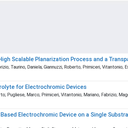
igh Scalable Planarization Process and a Transp
zio; Taurino, Daniela; Giannuzzi, Roberto; Primiceri, Vitantonio; 
olyte for Electrochromic Devices
o; Pugliese, Marco; Primiceri, Vitantonio; Mariano, Fabrizio; Magg
3 Based Electrochromic Device on a Single Subst