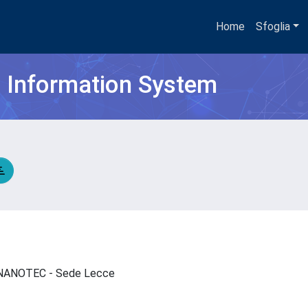
Home
Sfoglia
h Information System
 - NANOTEC - Sede Lecce