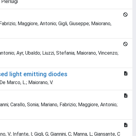
Pierluigi
abrizio; Maggiore, Antonio; Gigli, Giuseppe; Maiorano,
tonio; Ayr, Ubaldo; Liuzzi, Stefania; Maiorano, Vincenzo;
ed light emitting diodes
.; De Marco, L.; Maiorano, V.
nni; Carallo, Sonia; Mariano, Fabrizio; Maggiore, Antonio;
, V; Infante, I; Gigli, G; Giannini, C; Manna, L; Giansante, C