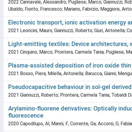
2022 Cannavale, Alessandro; Pugliese, Marco; Giannuzzi, Robe
Ubaldo; Fiorito, Francesco; Mariano, Fabrizio; Maggiore, Anto
Electronic transport, ionic activation energy
2021 Leoncini, Mauro; Giannuzzi, Roberto; Giuri, Antonella; Col
Light-emitting textiles: Device architectures, 
2021 Cinquino, Marco; Prontera, Carmela Tania; Pugliese, Mar
Plasma-assisted deposition of iron oxide thin
2021 Bosso, Piera; Milella, Antonella; Barucca, Gianni; Mengu
Pseudocapacitive behaviour in sol-gel derived
2021 Giannuzzi, Roberto; Prontera, Carmela Tania; Tobaldi Da
Arylamino-fluorene derivatives: Optically ind
fluorescence
2020 Capodilupo, Al; Manni, F; Corrente, Ga; Accorsi, G; Fabian