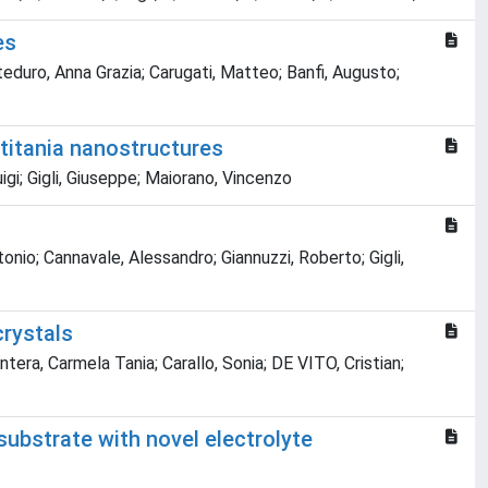
es
teduro, Anna Grazia; Carugati, Matteo; Banfi, Augusto;
 titania nanostructures
igi; Gigli, Giuseppe; Maiorano, Vincenzo
nio; Cannavale, Alessandro; Giannuzzi, Roberto; Gigli,
rystals
ntera, Carmela Tania; Carallo, Sonia; DE VITO, Cristian;
substrate with novel electrolyte