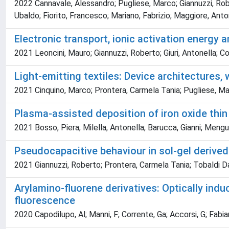
2022 Cannavale, Alessandro; Pugliese, Marco; Giannuzzi, Robe
Ubaldo; Fiorito, Francesco; Mariano, Fabrizio; Maggiore, Anto
Electronic transport, ionic activation energy
2021 Leoncini, Mauro; Giannuzzi, Roberto; Giuri, Antonella; Col
Light-emitting textiles: Device architectures, 
2021 Cinquino, Marco; Prontera, Carmela Tania; Pugliese, Mar
Plasma-assisted deposition of iron oxide thin
2021 Bosso, Piera; Milella, Antonella; Barucca, Gianni; Mengu
Pseudocapacitive behaviour in sol-gel derived
2021 Giannuzzi, Roberto; Prontera, Carmela Tania; Tobaldi Da
Arylamino-fluorene derivatives: Optically ind
fluorescence
2020 Capodilupo, Al; Manni, F; Corrente, Ga; Accorsi, G; Fabian