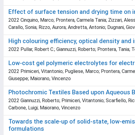
Effect of surface tension and drying time on 
2022 Cinquino, Marco; Prontera, Carmela Tania; Zizzari, Aless
Carallo, Sonia; Rizzo, Aurora; Andretta, Antonio; Dugnani, Gio
High colouring efficiency, optical density and
2022 Pullar, Robert C.; Giannuzzi, Roberto; Prontera, Tania; T
Low-cost gel polymeric electrolytes for elect
2022 Primiceri, Vitantonio; Pugliese, Marco; Prontera, Carme
Giuseppe; Maiorano, Vincenzo
Photochromic Textiles Based upon Aqueous B
2022 Giannuzzi, Roberto; Primiceri, Vitantonio; Scarfiello, Ri
Carbone, Luigi; Maiorano, Vincenzo
Towards the scale-up of solid-state, low-emiss
formulations