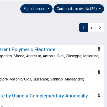
Esportazione
Contributo in rivista (26)
1
2
arent Polymeric Electrode
Esposito, Marco; Andretta, Antonio; Gigli, Giuseppe; Maiorano,
iore, Antonio; Gigli, Giuseppe; Sannino, Alessandro;
rate by Using a Complementary Anodically