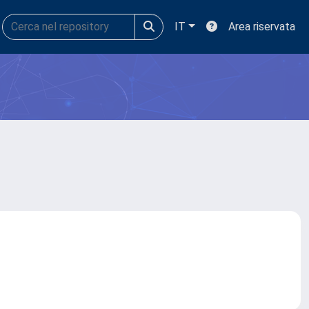
IT
Area riservata