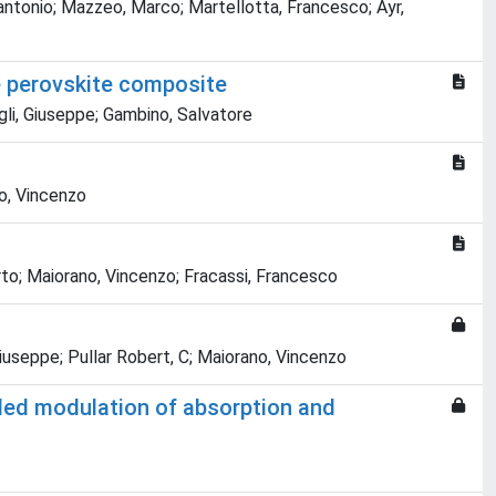
tantonio; Mazzeo, Marco; Martellotta, Francesco; Ayr,
de perovskite composite
Gigli, Giuseppe; Gambino, Salvatore
no, Vincenzo
erto; Maiorano, Vincenzo; Fracassi, Francesco
Giuseppe; Pullar Robert, C; Maiorano, Vincenzo
olled modulation of absorption and