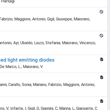
Pierluigi
abrizio; Maggiore, Antonio; Gigli, Giuseppe; Maiorano,
tonio; Ayr, Ubaldo; Liuzzi, Stefania; Maiorano, Vincenzo;
ed light emitting diodes
.; De Marco, L.; Maiorano, V.
nni; Carallo, Sonia; Mariano, Fabrizio; Maggiore, Antonio;
, V; Infante, I; Gigli, G; Giannini, C; Manna, L; Giansante, C