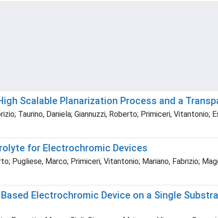
igh Scalable Planarization Process and a Transp
zio; Taurino, Daniela; Giannuzzi, Roberto; Primiceri, Vitantonio; 
olyte for Electrochromic Devices
o; Pugliese, Marco; Primiceri, Vitantonio; Mariano, Fabrizio; Magg
3 Based Electrochromic Device on a Single Subst