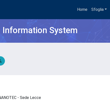
Home
Sfoglia
h Information System
 - NANOTEC - Sede Lecce