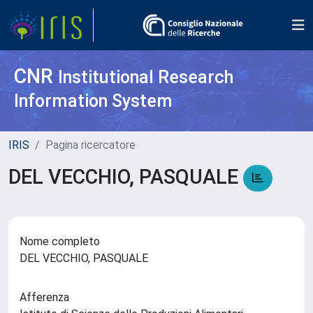
CNR
Institutional Research
Information System
IRIS
Pagina ricercatore
DEL VECCHIO, PASQUALE
Nome completo
DEL VECCHIO, PASQUALE
Afferenza