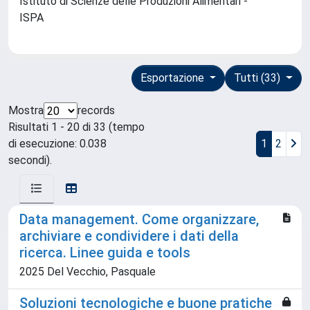
Istituto di Scienze delle Produzioni Alimentari -
ISPA
Esportazione
Tutti (33)
Mostra
records
Risultati 1 - 20 di 33 (tempo
di esecuzione: 0.038
1
2
secondi).
Data management. Come organizzare,
archiviare e condividere i dati della
ricerca. Linee guida e tools
2025 Del Vecchio, Pasquale
Soluzioni tecnologiche e buone pratiche