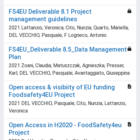
FS4EU Deliverable 8.1 Project
management guidelines
2021 Lattanzio, Veronica; Cito, Nunzia; Quarto, Mariella;
DEL VECCHIO, Pasquale; F Logrieco, Antonio
FS4EU_Deliverable 8.5_Data Management
Plan
2021 Zoani, Claudia; Matuszczak, Agnieszka; Presser,
Karl; DEL VECCHIO, Pasquale; Avantaggiato, Giuseppina
Open access & visibiity of EU funding
Foodsafety4EU Project
2021 DEL VECCHIO, Pasquale; Cito, Nunzia; Lattanzio,
Veronica
Open Access in H2020 - FoodSafety4eu
Project