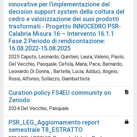
innovative per l’implementazione del
decision support system della coltura del
cedro e valorizzazione dei suoi prodotti
trasformati - Progetto INNOCEDRO PSR-
Calabria Misura 16 – Intervento 16.1.1
Fase 2 Periodo di rendicontazione:
16.08.2022-15.08.2025
2025 Caputo, Leonardo; Quintieri, Laura; Valerio, Paolo;
Del Vecchio, Pasquale; Cefola, Maria; Pace, Bernardo;
Leonardo Di Donna, ; Bartella, Lucia; Adduci, Angelo;
Rossi, Alfonso; Sollazzo, Giambattista
Curation policy FS4EU community on
Zenodo
2024 Del Vecchio, Pasquale
PSR_LEG_Aggiornamento report
semestrale T8_ESTRATTO