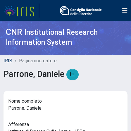
CNR
Institutional Research
Information System
IRIS
Pagina ricercatore
Parrone, Daniele
Nome completo
Parrone, Daniele
Afferenza