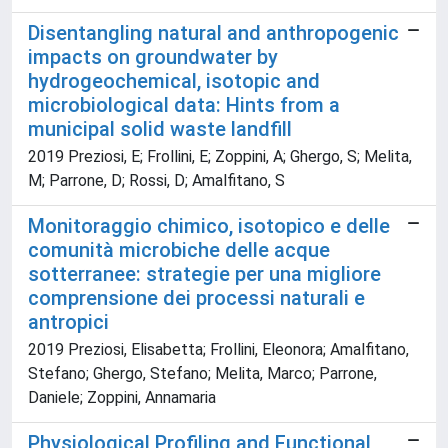
Disentangling natural and anthropogenic
impacts on groundwater by
hydrogeochemical, isotopic and
microbiological data: Hints from a
municipal solid waste landfill
2019 Preziosi, E; Frollini, E; Zoppini, A; Ghergo, S; Melita,
M; Parrone, D; Rossi, D; Amalfitano, S
Monitoraggio chimico, isotopico e delle
comunità microbiche delle acque
sotterranee: strategie per una migliore
comprensione dei processi naturali e
antropici
2019 Preziosi, Elisabetta; Frollini, Eleonora; Amalfitano,
Stefano; Ghergo, Stefano; Melita, Marco; Parrone,
Daniele; Zoppini, Annamaria
Physiological Profiling and Functional