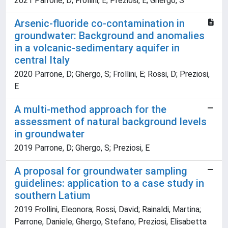
2021 Parrone, D; Frollini, E; Preziosi, E; Ghergo, S
Arsenic-fluoride co-contamination in
groundwater: Background and anomalies
in a volcanic-sedimentary aquifer in
central Italy
2020 Parrone, D; Ghergo, S; Frollini, E; Rossi, D; Preziosi,
E
A multi-method approach for the
assessment of natural background levels
in groundwater
2019 Parrone, D; Ghergo, S; Preziosi, E
A proposal for groundwater sampling
guidelines: application to a case study in
southern Latium
2019 Frollini, Eleonora; Rossi, David; Rainaldi, Martina;
Parrone, Daniele; Ghergo, Stefano; Preziosi, Elisabetta