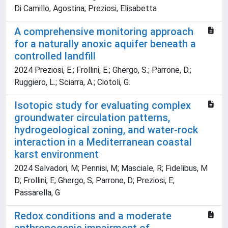
Di Camillo, Agostina; Preziosi, Elisabetta
A comprehensive monitoring approach
for a naturally anoxic aquifer beneath a
controlled landfill
2024 Preziosi, E.; Frollini, E.; Ghergo, S.; Parrone, D.;
Ruggiero, L.; Sciarra, A.; Ciotoli, G.
Isotopic study for evaluating complex
groundwater circulation patterns,
hydrogeological zoning, and water-rock
interaction in a Mediterranean coastal
karst environment
2024 Salvadori, M; Pennisi, M; Masciale, R; Fidelibus, M
D; Frollini, E; Ghergo, S; Parrone, D; Preziosi, E;
Passarella, G
Redox conditions and a moderate