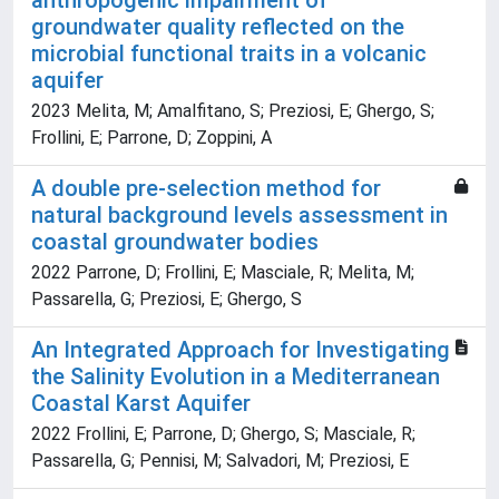
anthropogenic impairment of
groundwater quality reflected on the
microbial functional traits in a volcanic
aquifer
2023 Melita, M; Amalfitano, S; Preziosi, E; Ghergo, S;
Frollini, E; Parrone, D; Zoppini, A
A double pre-selection method for
natural background levels assessment in
coastal groundwater bodies
2022 Parrone, D; Frollini, E; Masciale, R; Melita, M;
Passarella, G; Preziosi, E; Ghergo, S
An Integrated Approach for Investigating
the Salinity Evolution in a Mediterranean
Coastal Karst Aquifer
2022 Frollini, E; Parrone, D; Ghergo, S; Masciale, R;
Passarella, G; Pennisi, M; Salvadori, M; Preziosi, E