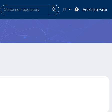
IT
Area riservata