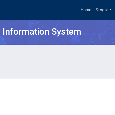
Home
Sfoglia
h Information System