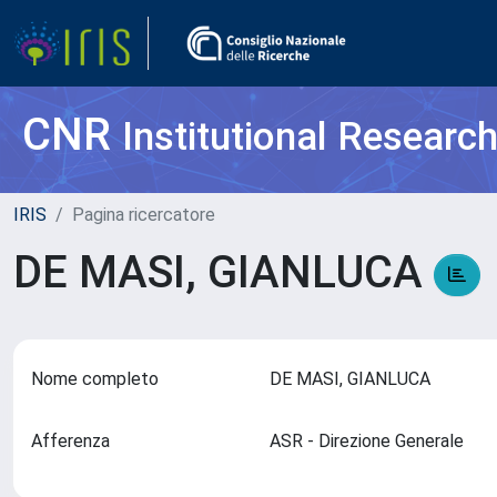
CNR
Institutional Researc
IRIS
Pagina ricercatore
DE MASI, GIANLUCA
Nome completo
DE MASI, GIANLUCA
Afferenza
ASR - Direzione Generale