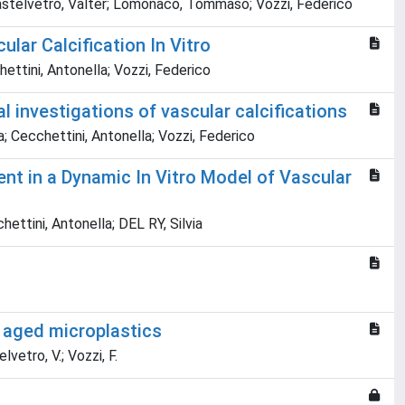
a; Castelvetro, Valter; Lomonaco, Tommaso; Vozzi, Federico
ar Calcification In Vitro
chettini, Antonella; Vozzi, Federico
 investigations of vascular calcifications
ia; Cecchettini, Antonella; Vozzi, Federico
t in a Dynamic In Vitro Model of Vascular
chettini, Antonella; DEL RY, Silvia
d aged microplastics
lvetro, V.; Vozzi, F.