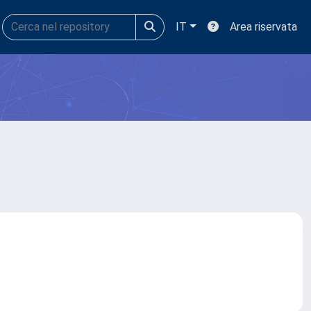
IT
Area riservata