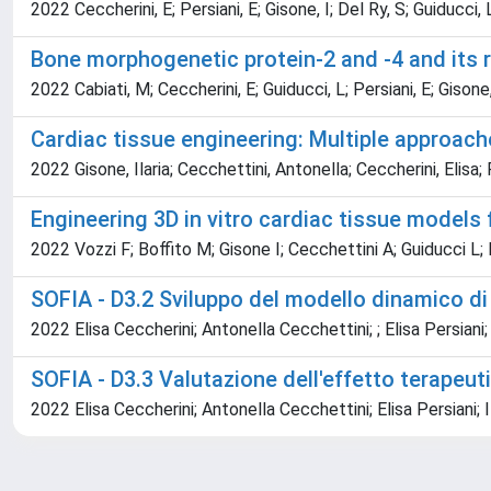
2022 Ceccherini, E; Persiani, E; Gisone, I; Del Ry, S; Guiducci,
Bone morphogenetic protein-2 and -4 and its r
2022 Cabiati, M; Ceccherini, E; Guiducci, L; Persiani, E; Gisone
Cardiac tissue engineering: Multiple approach
2022 Gisone, Ilaria; Cecchettini, Antonella; Ceccherini, Elis
Engineering 3D in vitro cardiac tissue models
2022 Vozzi F; Boffito M; Gisone I; Cecchettini A; Guiducci L; 
SOFIA - D3.2 Sviluppo del modello dinamico di
2022 Elisa Ceccherini; Antonella Cecchettini; ; Elisa Persiani;
SOFIA - D3.3 Valutazione dell'effetto terapeuti
2022 Elisa Ceccherini; Antonella Cecchettini; Elisa Persiani; 