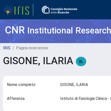
CNR
Institutional Researc
IRIS
Pagina ricercatore
GISONE, ILARIA
Nome completo
GISONE, ILARIA
Afferenza
Istituto di Fisiologia Clinica 