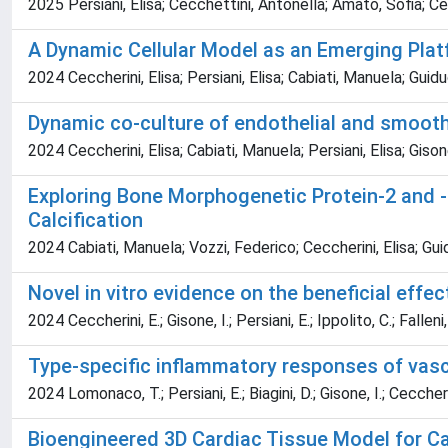
2025 Persiani, Elisa; Cecchettini, Antonella; Amato, Sofia; Ce
A Dynamic Cellular Model as an Emerging Plat
2024 Ceccherini, Elisa; Persiani, Elisa; Cabiati, Manuela; Guidu
Dynamic co-culture of endothelial and smooth 
2024 Ceccherini, Elisa; Cabiati, Manuela; Persiani, Elisa; Gis
Exploring Bone Morphogenetic Protein-2 and 
Calcification
2024 Cabiati, Manuela; Vozzi, Federico; Ceccherini, Elisa; Guidu
Novel in vitro evidence on the beneficial effec
2024 Ceccherini, E.; Gisone, I.; Persiani, E.; Ippolito, C.; Falleni,
Type-specific inflammatory responses of vascu
2024 Lomonaco, T.; Persiani, E.; Biagini, D.; Gisone, I.; Ceccherin
Bioengineered 3D Cardiac Tissue Model for Ca