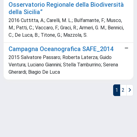
Osservatorio Regionale della Biodiversità
della Sicilia”
2016 Cuttitta, A.; Carelli, M. L.; Bulfamante, F.; Musco,
M.; Patti, C.; Vaccaro, F.; Graci, R.; Armeri, G. M.; Bennici,
C.; De Luca, B.; Titone, G.; Mazzola, S.
Campagna Oceanografica SAFE_2014
2015 Salvatore Passaro; Roberta Laterza; Guido
Ventura; Luciano Giannini; Stella Tamburrino; Serena
Gherardi; Biagio De Luca
1
2