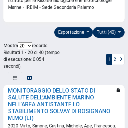
Istituto per le Risorse Biologiche e le Biotecnologie
Marine - IRBIM - Sede Secondaria Palermo
Esportazione
Tutti (40)
Mostra
records
Risultati 1 - 20 di 40 (tempo
di esecuzione: 0.054
1
2
secondi).
MONITORAGGIO DELLO STATO DI
SALUTE DELL’AMBIENTE MARINO
NELL’AREA ANTISTANTE LO
STABILIMENTO SOLVAY DI ROSIGNANO
M.MO (LI)
2020 Mirto, Simone; Gristina, Michele; Ape, Francesca;