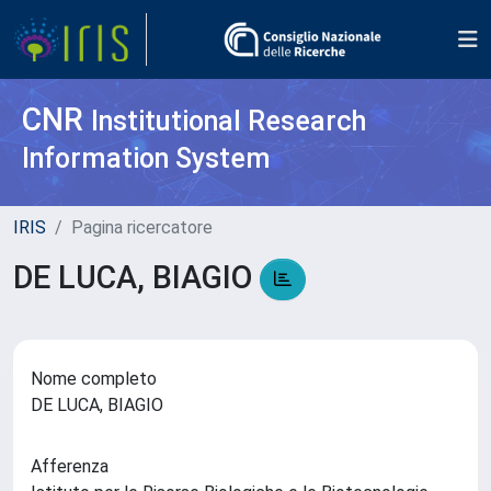
CNR
Institutional Research
Information System
IRIS
Pagina ricercatore
DE LUCA, BIAGIO
Nome completo
DE LUCA, BIAGIO
Afferenza