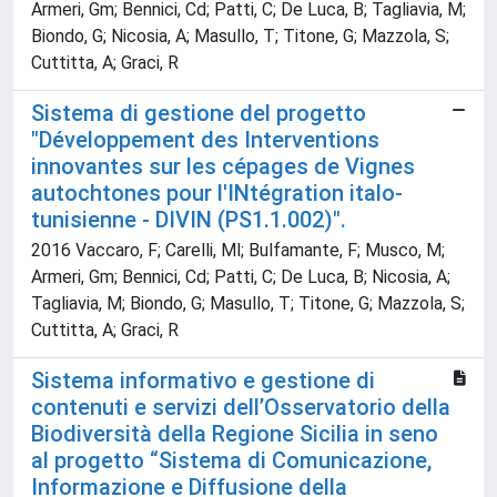
Armeri, Gm; Bennici, Cd; Patti, C; De Luca, B; Tagliavia, M;
Biondo, G; Nicosia, A; Masullo, T; Titone, G; Mazzola, S;
Cuttitta, A; Graci, R
Sistema di gestione del progetto
"Développement des Interventions
innovantes sur les cépages de Vignes
autochtones pour l'INtégration italo-
tunisienne - DIVIN (PS1.1.002)".
2016 Vaccaro, F; Carelli, Ml; Bulfamante, F; Musco, M;
Armeri, Gm; Bennici, Cd; Patti, C; De Luca, B; Nicosia, A;
Tagliavia, M; Biondo, G; Masullo, T; Titone, G; Mazzola, S;
Cuttitta, A; Graci, R
Sistema informativo e gestione di
contenuti e servizi dell’Osservatorio della
Biodiversità della Regione Sicilia in seno
al progetto “Sistema di Comunicazione,
Informazione e Diffusione della