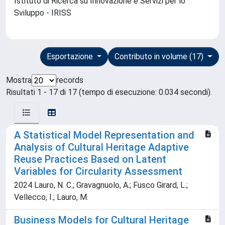
Istituto di Ricerca su Innovazione e Servizi per lo
Sviluppo - IRISS
Esportazione
Contributo in volume (17)
Mostra
records
Risultati 1 - 17 di 17 (tempo di esecuzione: 0.034 secondi).
A Statistical Model Representation and
Analysis of Cultural Heritage Adaptive
Reuse Practices Based on Latent
Variables for Circularity Assessment
2024 Lauro, N. C.; Gravagnuolo, A.; Fusco Girard, L.;
Vellecco, I.; Lauro, M.
Business Models for Cultural Heritage