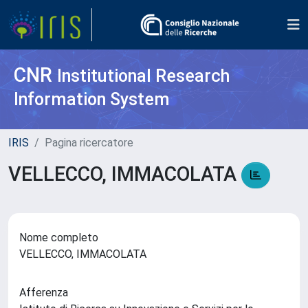
CNR
Institutional Research
Information System
IRIS
Pagina ricercatore
VELLECCO, IMMACOLATA
Nome completo
VELLECCO, IMMACOLATA
Afferenza