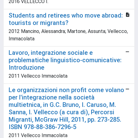
2016 VELLECCO I.
Students and retirees who move abroad:
tourists or migrants?
2012 Mancino, Alessandra; Martone, Assunta; Vellecco,
Immacolata
Lavoro, integrazione sociale e
problematiche linguistico-comunicative:
Introduzione
2011 Vellecco Immacolata
Le organizzazioni non profit come volano
per l'integrazione nella società
multietnica, in G.C. Bruno, I. Caruso, M.
Sanna, I. Vellecco (a cura di), Percorsi
Migranti, McGraw Hill, 2011, pp. 273-285.
ISBN 978-88-386-7296-5
2011 Vellecco Immacolata