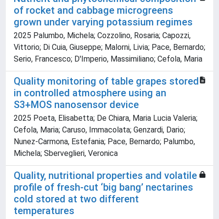
of rocket and cabbage microgreens
grown under varying potassium regimes
2025 Palumbo, Michela; Cozzolino, Rosaria; Capozzi,
Vittorio; Di Cuia, Giuseppe; Malorni, Livia; Pace, Bernardo;
Serio, Francesco; D'Imperio, Massimiliano; Cefola, Maria
Quality monitoring of table grapes stored
in controlled atmosphere using an
S3+MOS nanosensor device
2025 Poeta, Elisabetta; De Chiara, Maria Lucia Valeria;
Cefola, Maria; Caruso, Immacolata; Genzardi, Dario;
Nunez-Carmona, Estefania; Pace, Bernardo; Palumbo,
Michela; Sberveglieri, Veronica
Quality, nutritional properties and volatile
profile of fresh-cut ‘big bang’ nectarines
cold stored at two different
temperatures