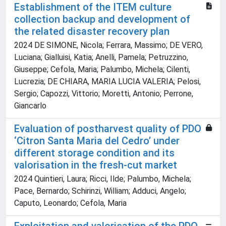
Establishment of the ITEM culture
collection backup and development of
the related disaster recovery plan
2024 DE SIMONE, Nicola; Ferrara, Massimo; DE VERO,
Luciana; Gialluisi, Katia; Anelli, Pamela; Petruzzino,
Giuseppe; Cefola, Maria; Palumbo, Michela; Cilenti,
Lucrezia; DE CHIARA, MARIA LUCIA VALERIA; Pelosi,
Sergio; Capozzi, Vittorio; Moretti, Antonio; Perrone,
Giancarlo
Evaluation of postharvest quality of PDO
‘Citron Santa Maria del Cedro’ under
different storage condition and its
valorisation in the fresh-cut market
2024 Quintieri, Laura; Ricci, Ilde; Palumbo, Michela;
Pace, Bernardo; Schirinzi, William; Adduci, Angelo;
Caputo, Leonardo; Cefola, Maria