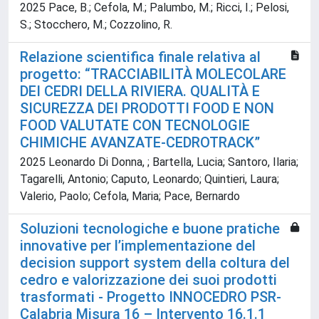
2025 Pace, B.; Cefola, M.; Palumbo, M.; Ricci, I.; Pelosi,
S.; Stocchero, M.; Cozzolino, R.
Relazione scientifica finale relativa al
progetto: “TRACCIABILITÀ MOLECOLARE
DEI CEDRI DELLA RIVIERA. QUALITÀ E
SICUREZZA DEI PRODOTTI FOOD E NON
FOOD VALUTATE CON TECNOLOGIE
CHIMICHE AVANZATE-CEDROTRACK”
2025 Leonardo Di Donna, ; Bartella, Lucia; Santoro, Ilaria;
Tagarelli, Antonio; Caputo, Leonardo; Quintieri, Laura;
Valerio, Paolo; Cefola, Maria; Pace, Bernardo
Soluzioni tecnologiche e buone pratiche
innovative per l’implementazione del
decision support system della coltura del
cedro e valorizzazione dei suoi prodotti
trasformati - Progetto INNOCEDRO PSR-
Calabria Misura 16 – Intervento 16.1.1