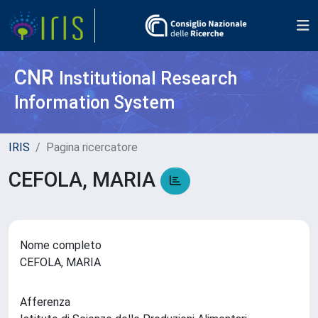
CNR
Institutional Research
Information System
IRIS
Pagina ricercatore
CEFOLA, MARIA
Nome completo
CEFOLA, MARIA
Afferenza