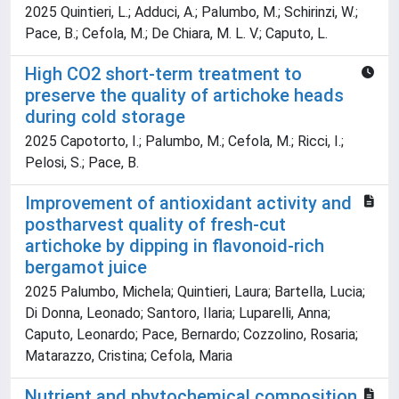
2025 Quintieri, L.; Adduci, A.; Palumbo, M.; Schirinzi, W.;
Pace, B.; Cefola, M.; De Chiara, M. L. V.; Caputo, L.
High CO2 short-term treatment to
preserve the quality of artichoke heads
during cold storage
2025 Capotorto, I.; Palumbo, M.; Cefola, M.; Ricci, I.;
Pelosi, S.; Pace, B.
Improvement of antioxidant activity and
postharvest quality of fresh-cut
artichoke by dipping in flavonoid-rich
bergamot juice
2025 Palumbo, Michela; Quintieri, Laura; Bartella, Lucia;
Di Donna, Leonado; Santoro, Ilaria; Luparelli, Anna;
Caputo, Leonardo; Pace, Bernardo; Cozzolino, Rosaria;
Matarazzo, Cristina; Cefola, Maria
Nutrient and phytochemical composition