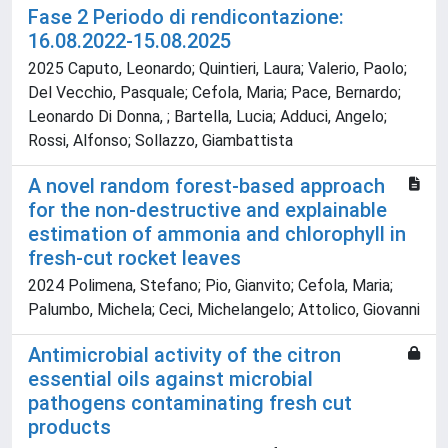
Fase 2 Periodo di rendicontazione:
16.08.2022-15.08.2025
2025 Caputo, Leonardo; Quintieri, Laura; Valerio, Paolo;
Del Vecchio, Pasquale; Cefola, Maria; Pace, Bernardo;
Leonardo Di Donna, ; Bartella, Lucia; Adduci, Angelo;
Rossi, Alfonso; Sollazzo, Giambattista
A novel random forest-based approach
for the non-destructive and explainable
estimation of ammonia and chlorophyll in
fresh-cut rocket leaves
2024 Polimena, Stefano; Pio, Gianvito; Cefola, Maria;
Palumbo, Michela; Ceci, Michelangelo; Attolico, Giovanni
Antimicrobial activity of the citron
essential oils against microbial
pathogens contaminating fresh cut
products