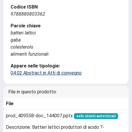
Codice ISBN
9788880803362
Parole chiave
batteri lattici
gaba
colesterolo
alimenti funzionali
Appare nelle tipologie:
04.02 Abstract in Atti di convegno
File in questo prodotto:
File
prod_409558-doc_144007.pptx
solo utenti autorizzati
Descrizione: Batteri lattici produttori di acido ?-