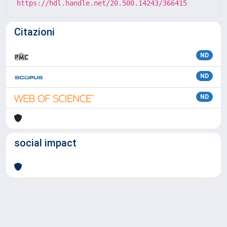
https://hdl.handle.net/20.500.14243/366415
Citazioni
ND
ND
ND
social impact