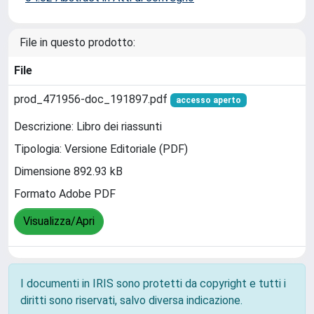
File in questo prodotto:
File
prod_471956-doc_191897.pdf
accesso aperto
Descrizione: Libro dei riassunti
Tipologia: Versione Editoriale (PDF)
Dimensione 892.93 kB
Formato Adobe PDF
Visualizza/Apri
I documenti in IRIS sono protetti da copyright e tutti i
diritti sono riservati, salvo diversa indicazione.