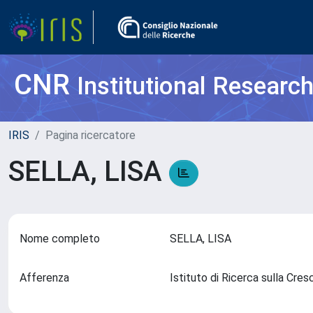
CNR
Institutional Researc
IRIS
Pagina ricercatore
SELLA, LISA
Nome completo
SELLA, LISA
Afferenza
Istituto di Ricerca sulla Cr