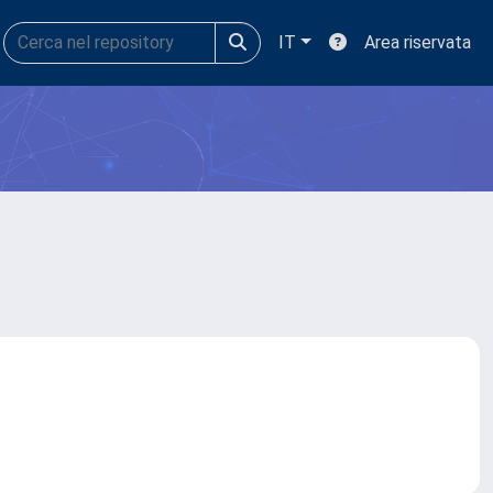
IT
Area riservata