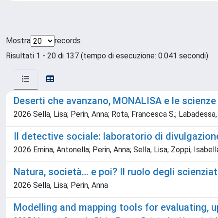
Mostra
records
Risultati 1 - 20 di 137 (tempo di esecuzione: 0.041 secondi).
Deserti che avanzano, MONALISA e le scienze s
2026 Sella, Lisa; Perin, Anna; Rota, Francesca S.; Labadessa,
Il detective sociale: laboratorio di divulgazion
2026 Emina, Antonella; Perin, Anna; Sella, Lisa; Zoppi, Isabel
Natura, società… e poi? Il ruolo degli scienziat
2026 Sella, Lisa; Perin, Anna
Modelling and mapping tools for evaluating, 