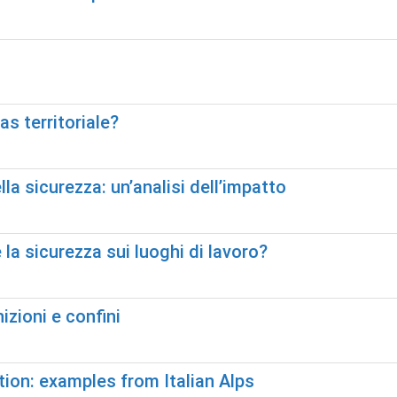
ias territoriale?
lla sicurezza: un’analisi dell’impatto
 la sicurezza sui luoghi di lavoro?
izioni e confini
ion: examples from Italian Alps