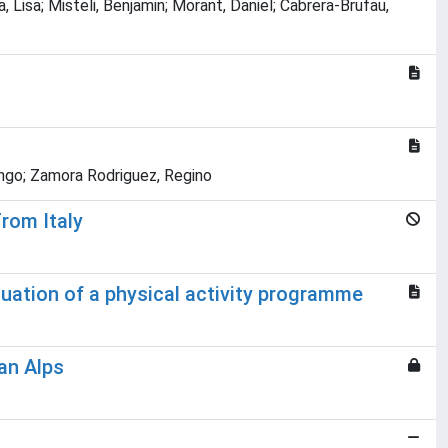
 Lisa; Misteli, Benjamin; Morant, Daniel; Cabrera-Brufau,
ingo; Zamora Rodriguez, Regino
rom Italy
luation of a physical activity programme
ian Alps