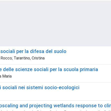
ociali per la difesa del suolo
 Rocco; Tarantino, Cristina
e delle scienze sociali per la scuola primaria
la Maria
i sociali nei sistemi socio-ecologici
upscaling and projecting wetlands response to cl