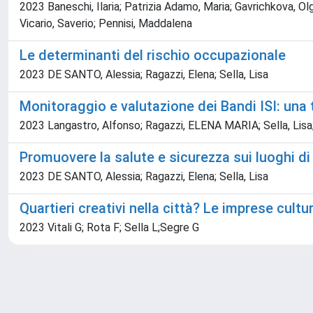
2023 Baneschi, Ilaria; Patrizia Adamo, Maria; Gavrichkova, Olg
Vicario, Saverio; Pennisi, Maddalena
Le determinanti del rischio occupazionale
2023 DE SANTO, Alessia; Ragazzi, Elena; Sella, Lisa
Monitoraggio e valutazione dei Bandi ISI: una
2023 Langastro, Alfonso; Ragazzi, ELENA MARIA; Sella, Lisa;
Promuovere la salute e sicurezza sui luoghi di
2023 DE SANTO, Alessia; Ragazzi, Elena; Sella, Lisa
Quartieri creativi nella città? Le imprese cultur
2023 Vitali G; Rota F; Sella L;Segre G