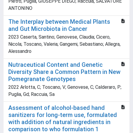
Pietro; Puglia, GIUSEPPE DIEGO; Raccuia, SALVATORE
ANTONINO
The Interplay between Medical Plants
and Gut Microbiota in Cancer
2023 Caserta, Santino; Genovese, Claudia; Cicero,
Nicola; Toscano, Valeria; Gangemi, Sebastiano; Allegra,
Alessandro
Nutraceutical Content and Genetic
Diversity Share a Common Pattern in New
Pomegranate Genotypes
2022 Arlotta, C; Toscano, V; Genovese, C; Calderaro, P;
Puglia, Gd; Raccuia, Sa
Assessment of alcohol-based hand
sanitizers for long-term use, formulated
with addition of natural ingredients in
comparison to who formulation 1