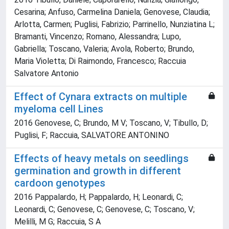
Cesarina; Anfuso, Carmelina Daniela; Genovese, Claudia;
Arlotta, Carmen; Puglisi, Fabrizio; Parrinello, Nunziatina L;
Bramanti, Vincenzo; Romano, Alessandra; Lupo,
Gabriella; Toscano, Valeria; Avola, Roberto; Brundo,
Maria Violetta; Di Raimondo, Francesco; Raccuia
Salvatore Antonio
Effect of Cynara extracts on multiple
myeloma cell Lines
2016 Genovese, C; Brundo, M V; Toscano, V; Tibullo, D;
Puglisi, F; Raccuia, SALVATORE ANTONINO
Effects of heavy metals on seedlings
germination and growth in different
cardoon genotypes
2016 Pappalardo, H; Pappalardo, H; Leonardi, C;
Leonardi, C; Genovese, C; Genovese, C; Toscano, V;
Melilli, M G; Raccuia, S A