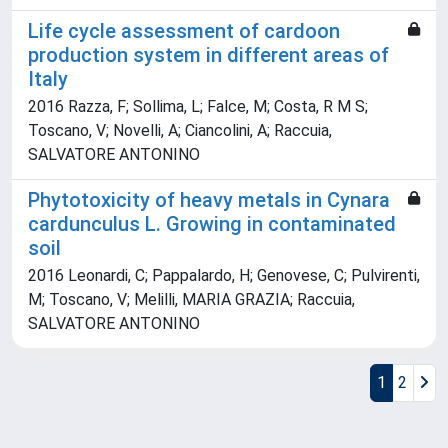
Life cycle assessment of cardoon
production system in different areas of
Italy
2016 Razza, F; Sollima, L; Falce, M; Costa, R M S;
Toscano, V; Novelli, A; Ciancolini, A; Raccuia,
SALVATORE ANTONINO
Phytotoxicity of heavy metals in Cynara
cardunculus L. Growing in contaminated
soil
2016 Leonardi, C; Pappalardo, H; Genovese, C; Pulvirenti,
M; Toscano, V; Melilli, MARIA GRAZIA; Raccuia,
SALVATORE ANTONINO
1
2