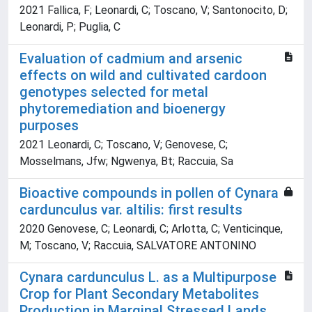
2021 Fallica, F; Leonardi, C; Toscano, V; Santonocito, D;
Leonardi, P; Puglia, C
Evaluation of cadmium and arsenic
effects on wild and cultivated cardoon
genotypes selected for metal
phytoremediation and bioenergy
purposes
2021 Leonardi, C; Toscano, V; Genovese, C;
Mosselmans, Jfw; Ngwenya, Bt; Raccuia, Sa
Bioactive compounds in pollen of Cynara
cardunculus var. altilis: first results
2020 Genovese, C; Leonardi, C; Arlotta, C; Venticinque,
M; Toscano, V; Raccuia, SALVATORE ANTONINO
Cynara cardunculus L. as a Multipurpose
Crop for Plant Secondary Metabolites
Production in Marginal Stressed Lands