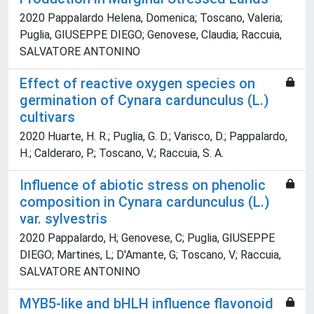
2020 Pappalardo Helena, Domenica; Toscano, Valeria;
Puglia, GIUSEPPE DIEGO; Genovese, Claudia; Raccuia,
SALVATORE ANTONINO
Effect of reactive oxygen species on
germination of Cynara cardunculus (L.)
cultivars
2020 Huarte, H. R.; Puglia, G. D.; Varisco, D.; Pappalardo,
H.; Calderaro, P.; Toscano, V.; Raccuia, S. A.
Influence of abiotic stress on phenolic
composition in Cynara cardunculus (L.)
var. sylvestris
2020 Pappalardo, H; Genovese, C; Puglia, GIUSEPPE
DIEGO; Martines, L; D'Amante, G; Toscano, V; Raccuia,
SALVATORE ANTONINO
MYB5-like and bHLH influence flavonoid