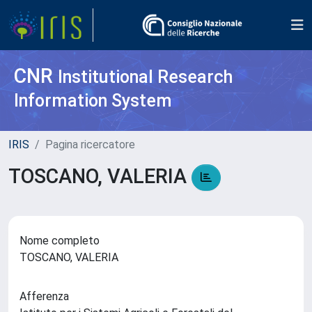
CNR
Institutional Research
Information System
IRIS
Pagina ricercatore
TOSCANO, VALERIA
Nome completo
TOSCANO, VALERIA
Afferenza