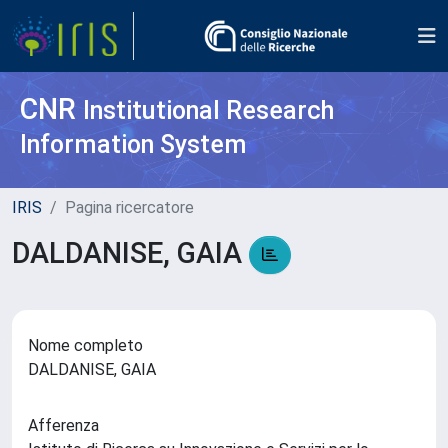
CNR
Institutional Research
Information System
IRIS
Pagina ricercatore
DALDANISE, GAIA
Nome completo
DALDANISE, GAIA
Afferenza