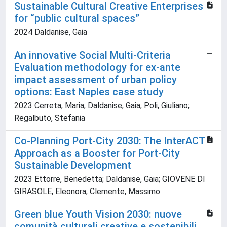
Sustainable Cultural Creative Enterprises
for “public cultural spaces”
2024 Daldanise, Gaia
An innovative Social Multi-Criteria
Evaluation methodology for ex-ante
impact assessment of urban policy
options: East Naples case study
2023 Cerreta, Maria; Daldanise, Gaia; Poli, Giuliano;
Regalbuto, Stefania
Co-Planning Port-City 2030: The InterACT
Approach as a Booster for Port-City
Sustainable Development
2023 Ettorre, Benedetta; Daldanise, Gaia; GIOVENE DI
GIRASOLE, Eleonora; Clemente, Massimo
Green blue Youth Vision 2030: nuove
comunità culturali creative e sostenibili