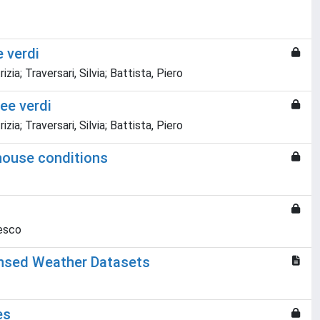
e verdi
ia; Traversari, Silvia; Battista, Piero
ree verdi
ia; Traversari, Silvia; Battista, Piero
nhouse conditions
cesco
ensed Weather Datasets
es