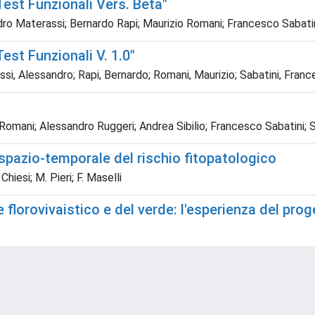
Test Funzionali Vers. Beta"
dro Materassi; Bernardo Rapi; Maurizio Romani; Francesco Sabati
est Funzionali V. 1.0"
ssi, Alessandro; Rapi, Bernardo; Romani, Maurizio; Sabatini, Fran
 Romani; Alessandro Ruggeri; Andrea Sibilio; Francesco Sabatini;
à spazio-temporale del rischio fitopatologico
Chiesi; M. Pieri; F. Maselli
 florovivaistico e del verde: l'esperienza del prog