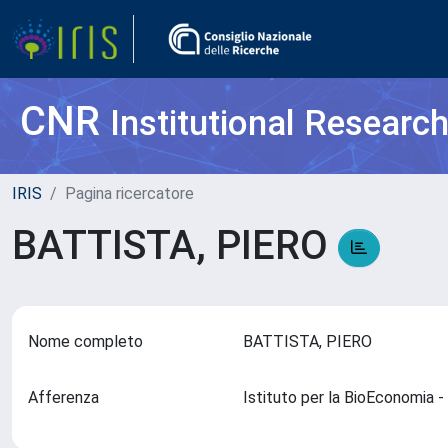
CNR
Institutional Researc
IRIS
Pagina ricercatore
BATTISTA, PIERO
Nome completo
BATTISTA, PIERO
Afferenza
Istituto per la BioEconomia 