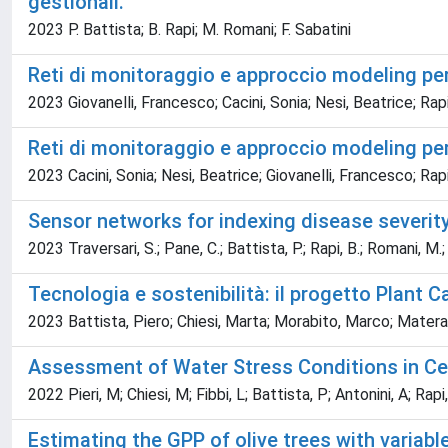
gestionali.
2023 P. Battista; B. Rapi; M. Romani; F. Sabatini
Reti di monitoraggio e approccio modeling per
2023 Giovanelli, Francesco; Cacini, Sonia; Nesi, Beatrice; Rapi
Reti di monitoraggio e approccio modeling per 
2023 Cacini, Sonia; Nesi, Beatrice; Giovanelli, Francesco; Rapi
Sensor networks for indexing disease severit
2023 Traversari, S.; Pane, C.; Battista, P.; Rapi, B.; Romani, M.; 
Tecnologia e sostenibilità: il progetto Plant C
2023 Battista, Piero; Chiesi, Marta; Morabito, Marco; Matera
Assessment of Water Stress Conditions in Ce
2022 Pieri, M; Chiesi, M; Fibbi, L; Battista, P; Antonini, A; Rapi,
Estimating the GPP of olive trees with variab