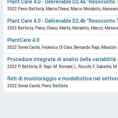
Plant Care 4.0 - Delirevable D2.4a "Resoconto 
2022 Piero Battista; Marta Chiesi; Marco Morabito; Alessan
Plant Care 4.0 - Delirevable D2.4b "Resoconto T
2022 Battista, Piero; Chiesi, Marta; Morabito, Marco; Matera
PlantCare 4.0
2022 Sonia Cacini; Federico Di Cara; Bernardo Rapi; Maurizio
Procedure integrate di analisi della variabilit
2022 P. Battista; B. Rapi. M. Romani; L. Rocchi; F. Sabatini; M. 
Reti di monitoraggio e modellistica nel settore
2022 Sonia Cacini; Piero Battista