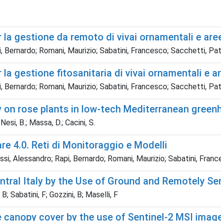
 la gestione da remoto di vivai ornamentali e are
, Bernardo; Romani, Maurizio; Sabatini, Francesco; Sacchetti, Patriz
la gestione fitosanitaria di vivai ornamentali e a
, Bernardo; Romani, Maurizio; Sabatini, Francesco; Sacchetti, Patriz
y on rose plants in low-tech Mediterranean gree
Nesi, B.; Massa, D.; Cacini, S.
are 4.0. Reti di Monitoraggio e Modelli
ssi, Alessandro; Rapi, Bernardo; Romani, Maurizio; Sabatini, Fran
ntral Italy by the Use of Ground and Remotely S
 B; Sabatini, F; Gozzini, B; Maselli, F
le canopy cover by the use of Sentinel-2 MSI imag