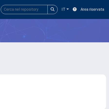
IT
Area riservata