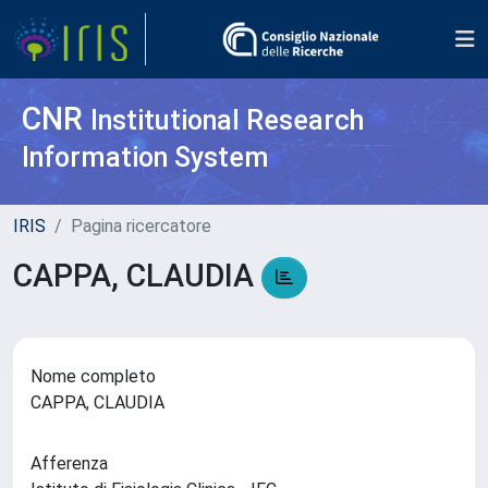
CNR
Institutional Research
Information System
IRIS
Pagina ricercatore
CAPPA, CLAUDIA
Nome completo
CAPPA, CLAUDIA
Afferenza