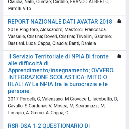
Claudia; Nahli, Ouafae; Cardillo, FRANCO ALBERTO;
Pirrelli, Vito
REPORT NAZIONALE DATI AVATAR 2018
2018 Pingitore, Alessandro; Mastorci, Francesca;
Vassalle, Cristina; Doveri, Cristina; Trivellini, Gabriele;
Bastiani, Luca; Cappa, Claudia; Banti, Daniela
Il Servizio Territoriale di NPIA Di fronte
alle difficoltà di
Apprendimento/insegnamento; OVVERO.
INTEGRAZIONE SCOLASTICA: MITO O
REALTA? La NPIA tra la burocrazia e le
persone.
2017 Porcelli, C; Valenzano, M Crovace L; Iacobellis, D;
Cavallo, S Cardenas V; Mosca, M; Scaramuzzi, M;
Losapio, A; Grumo, A; Cappa, C
RSR-DSA 1-2 QUESTIONARIO DI