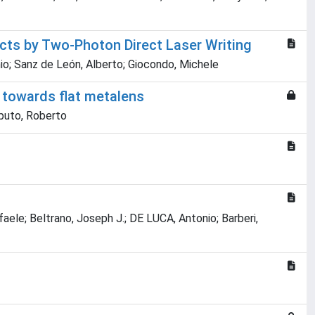
cts by Two-Photon Direct Laser Writing
onio; Sanz de León, Alberto; Giocondo, Michele
y towards flat metalens
aputo, Roberto
ffaele; Beltrano, Joseph J.; DE LUCA, Antonio; Barberi,