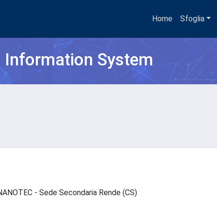
Home
Sfoglia
h Information System
 - NANOTEC - Sede Secondaria Rende (CS)