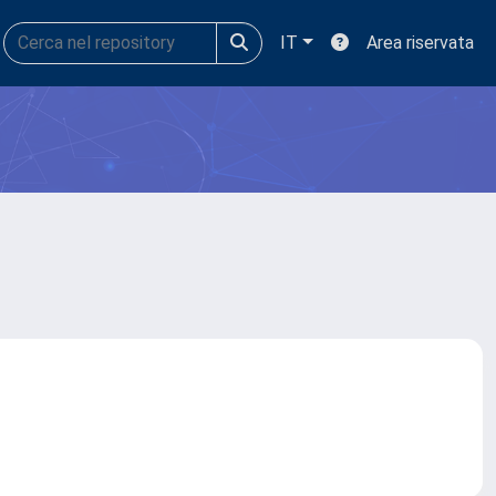
IT
Area riservata