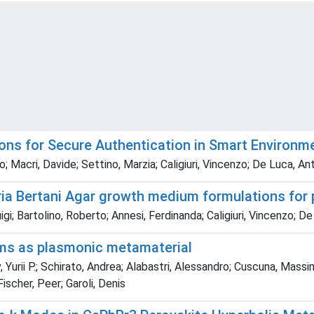
ons for Secure Authentication in Smart Environm
; Macri, Davide; Settino, Marzia; Caligiuri, Vincenzo; De Luca, An
ria Bertani Agar growth medium formulations for 
i; Bartolino, Roberto; Annesi, Ferdinanda; Caligiuri, Vincenzo; D
ilms as plasmonic metamaterial
, Yurii P.; Schirato, Andrea; Alabastri, Alessandro; Cuscuna, Massi
Fischer, Peer; Garoli, Denis