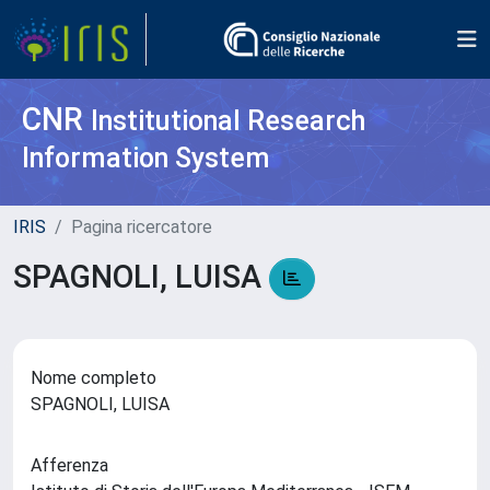
CNR
Institutional Research
Information System
IRIS
Pagina ricercatore
SPAGNOLI, LUISA
Nome completo
SPAGNOLI, LUISA
Afferenza