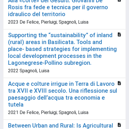
Alla «corte» dei Gesuiti. Giovanni De
Rosis fra fede e tecnica per il governo
idraulico del territorio
2023 De Felice, Pierluigi; Spagnoli, Luisa
Supporting the “sustainability” of inland
(rural) areas in Basilicata. Tools and
place- based strategies for implementing
local development processes in the
Lagonegrese-Pollino subregion.
2022 Spagnoli, Luisa
Acque e colture irrigue in Terra di Lavoro
tra XVII e XVIII secolo. Una riflessione sul
paesaggio dell’acqua tra economia e
tutela
2021 De Felice, Pierluigi; Spagnoli, Luisa
Between Urban and Rural: Is Agricultural