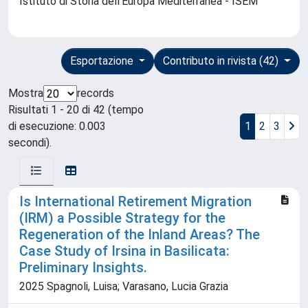
Istituto di Storia dell'Europa Mediterranea - ISEM
Esportazione
Contributo in rivista (42)
Mostra
records
Risultati 1 - 20 di 42 (tempo
di esecuzione: 0.003
1
2
3
secondi).
Is International Retirement Migration
(IRM) a Possible Strategy for the
Regeneration of the Inland Areas? The
Case Study of Irsina in Basilicata:
Preliminary Insights.
2025 Spagnoli, Luisa; Varasano, Lucia Grazia