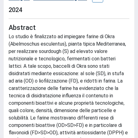
2024
Abstract
Lo studio è finalizzato ad impiegare farine di Okra
(Abelmoschus esculentus), pianta tipica Mediterranea,
per realizzare sourdough (S) ad elevato valore
nutrizionale e tecnologico, fermentati con batteri
lattici. A tale scopo, baccelli di Okra sono stati
disidratati mediante essicazione: al sole (SD), in stufa
ad aria (OD) o liofilizzazione (FD), e ridotti in farina. La
caratterizzazione delle farine ha evidenziato che la
tecnica di disidratazione influenza il contenuto in
componenti bioattivi e alcune proprietà tecnologiche,
quali colore, densità, dimensione delle particelle e
solubilità. Le farine mostravano differenti rese di
componenti bioattive (OD>SD>FD) e in particolare di
flavonoidi (FD>SD>OD), attività antiossidante (DPPH) e