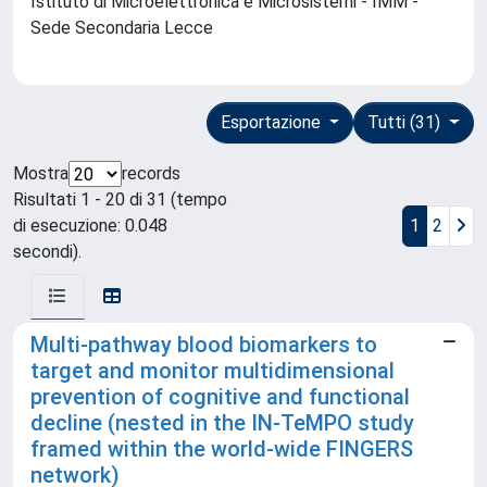
Istituto di Microelettronica e Microsistemi - IMM -
Sede Secondaria Lecce
Esportazione
Tutti (31)
Mostra
records
Risultati 1 - 20 di 31 (tempo
di esecuzione: 0.048
1
2
secondi).
Multi-pathway blood biomarkers to
target and monitor multidimensional
prevention of cognitive and functional
decline (nested in the IN-TeMPO study
framed within the world-wide FINGERS
network)