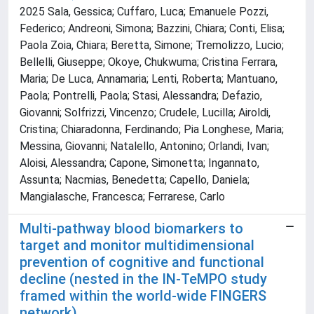
2025 Sala, Gessica; Cuffaro, Luca; Emanuele Pozzi,
Federico; Andreoni, Simona; Bazzini, Chiara; Conti, Elisa;
Paola Zoia, Chiara; Beretta, Simone; Tremolizzo, Lucio;
Bellelli, Giuseppe; Okoye, Chukwuma; Cristina Ferrara,
Maria; De Luca, Annamaria; Lenti, Roberta; Mantuano,
Paola; Pontrelli, Paola; Stasi, Alessandra; Defazio,
Giovanni; Solfrizzi, Vincenzo; Crudele, Lucilla; Airoldi,
Cristina; Chiaradonna, Ferdinando; Pia Longhese, Maria;
Messina, Giovanni; Natalello, Antonino; Orlandi, Ivan;
Aloisi, Alessandra; Capone, Simonetta; Ingannato,
Assunta; Nacmias, Benedetta; Capello, Daniela;
Mangialasche, Francesca; Ferrarese, Carlo
Multi-pathway blood biomarkers to
target and monitor multidimensional
prevention of cognitive and functional
decline (nested in the IN-TeMPO study
framed within the world-wide FINGERS
network)