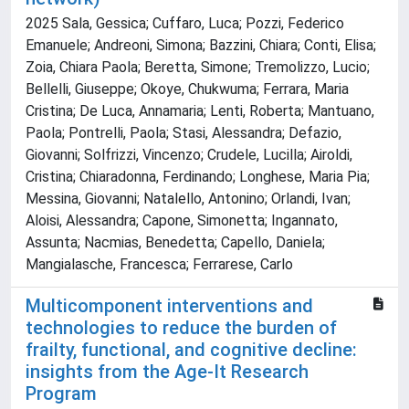
2025 Sala, Gessica; Cuffaro, Luca; Pozzi, Federico
Emanuele; Andreoni, Simona; Bazzini, Chiara; Conti, Elisa;
Zoia, Chiara Paola; Beretta, Simone; Tremolizzo, Lucio;
Bellelli, Giuseppe; Okoye, Chukwuma; Ferrara, Maria
Cristina; De Luca, Annamaria; Lenti, Roberta; Mantuano,
Paola; Pontrelli, Paola; Stasi, Alessandra; Defazio,
Giovanni; Solfrizzi, Vincenzo; Crudele, Lucilla; Airoldi,
Cristina; Chiaradonna, Ferdinando; Longhese, Maria Pia;
Messina, Giovanni; Natalello, Antonino; Orlandi, Ivan;
Aloisi, Alessandra; Capone, Simonetta; Ingannato,
Assunta; Nacmias, Benedetta; Capello, Daniela;
Mangialasche, Francesca; Ferrarese, Carlo
Multicomponent interventions and
technologies to reduce the burden of
frailty, functional, and cognitive decline:
insights from the Age-It Research
Program