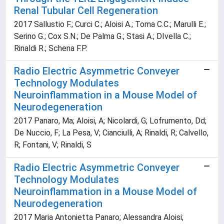
Renal Tubular Cell Regeneration
2017 Sallustio F.; Curci C.; Aloisi A.; Toma C.C.; Marulli E.;
Serino G.; Cox S.N.; De Palma G.; Stasi A.; DIvella C.;
Rinaldi R.; Schena F.P.
Radio Electric Asymmetric Conveyer
Technology Modulates
Neuroinflammation in a Mouse Model of
Neurodegeneration
2017 Panaro, Ma; Aloisi, A; Nicolardi, G; Lofrumento, Dd;
De Nuccio, F; La Pesa, V; Cianciulli, A; Rinaldi, R; Calvello,
R; Fontani, V; Rinaldi, S
Radio Electric Asymmetric Conveyer
Technology Modulates
Neuroinflammation in a Mouse Model of
Neurodegeneration
2017 Maria Antonietta Panaro; Alessandra Aloisi;