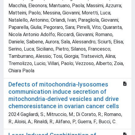
Macchia, Eleonora; Mantuano, Paola; Massimi, Azzurra;
Matteini, Paolo; Messina, Giovanni; Moretti, Luca;
Natalello, Antonino; Orlandi, Ivan; Paragliola, Giovanni;
Paparella, Giulia; Pegoraro, Sara; Pirrelli, Vito; Quaranta,
Nicola Antonio Adolfo; Riccardi, Giovanni; Romano,
Daniele; Saibene, Aurora; Sala, Alessandro; Sciurti, Elisa;
Serino, Luca; Siciliano, Pietro; Silanos, Francesco;
Tamburrano, Alessio; Tosi, Giorgia; Tratsevich, Alina;
Tremolizzo, Lucio; Villari, Paolo; Vezzoso, Alberto; Zoia,
Chiara Paola
Defects of mitochondria-lysosomes
communication induce secretion of
mitochondria-derived vesicles and drive
chemoresistance in ovarian cancer cells
2024 Gagliardi, S.; Mitruccio, M.; Di Corato, R.; Romano,
R.; Aloisi, A.; Rinaldi, R.; Alifano, P.; Guerra, F.; Bucci, C.