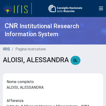
CNR
Institutional Research
Information System
IRIS
Pagina ricercatore
ALOISI, ALESSANDRA
Nome completo
ALOISI, ALESSANDRA
Afferenza