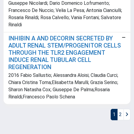
Giuseppe Nicolardi; Dario Domenico Lofrumento;
Francesco De Nuccio; Velia La Pesa; Antonia Cianciulli;
Rosaria Rinaldi; Rosa Calvello; Vania Fontani; Salvatore
Rinaldi
INHIBIN A AND DECORIN SECRETED BY
ADULT RENAL STEM/PROGENITOR CELLS
THROUGH THE TLR2 ENGAGEMENT
INDUCE RENAL TUBULAR CELL
REGENERATION
2016 Fabio Sallustio; Alessandra Aloisi; Claudia Curci;
Chiara Cristina Toma;Elisabetta Marulli; Grazia Serino;
Sharon Natasha Cox; Giuseppe De Palma;Rosaria
Rinaldi;Francesco Paolo Schena
1
2