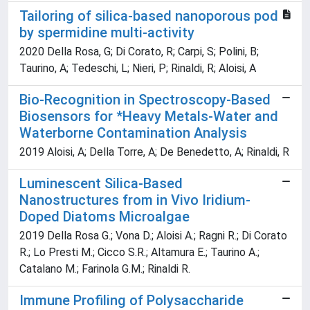
Tailoring of silica-based nanoporous pod
by spermidine multi-activity
2020 Della Rosa, G; Di Corato, R; Carpi, S; Polini, B;
Taurino, A; Tedeschi, L; Nieri, P; Rinaldi, R; Aloisi, A
Bio-Recognition in Spectroscopy-Based
Biosensors for *Heavy Metals-Water and
Waterborne Contamination Analysis
2019 Aloisi, A; Della Torre, A; De Benedetto, A; Rinaldi, R
Luminescent Silica-Based
Nanostructures from in Vivo Iridium-
Doped Diatoms Microalgae
2019 Della Rosa G.; Vona D.; Aloisi A.; Ragni R.; Di Corato
R.; Lo Presti M.; Cicco S.R.; Altamura E.; Taurino A.;
Catalano M.; Farinola G.M.; Rinaldi R.
Immune Profiling of Polysaccharide