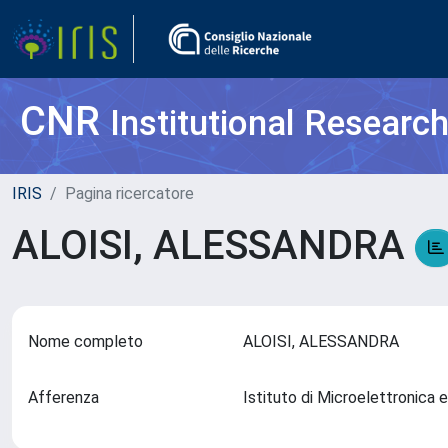
CNR
Institutional Researc
IRIS
Pagina ricercatore
ALOISI, ALESSANDRA
Nome completo
ALOISI, ALESSANDRA
Afferenza
Istituto di Microelettronic