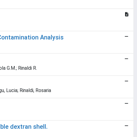
Contamination Analysis
la G.M.; Rinaldi R.
u, Lucia; Rinaldi, Rosaria
le dextran shell.