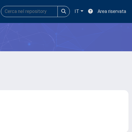
IT
Area riservata