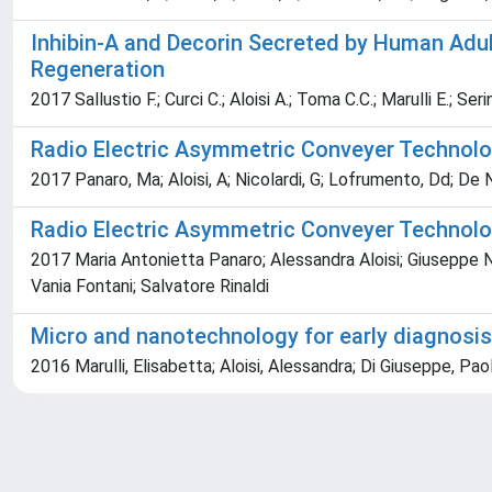
Inhibin-A and Decorin Secreted by Human Adu
Regeneration
2017 Sallustio F.; Curci C.; Aloisi A.; Toma C.C.; Marulli E.; Ser
Radio Electric Asymmetric Conveyer Technol
2017 Panaro, Ma; Aloisi, A; Nicolardi, G; Lofrumento, Dd; De Nucc
Radio Electric Asymmetric Conveyer Technol
2017 Maria Antonietta Panaro; Alessandra Aloisi; Giuseppe Ni
Vania Fontani; Salvatore Rinaldi
Micro and nanotechnology for early diagnosi
2016 Marulli, Elisabetta; Aloisi, Alessandra; Di Giuseppe, Paol