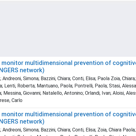
monitor multidimensional prevention of cognitive
INGERS network)
ndreoni, Simona; Bazzini, Chiara; Conti, Elisa; Paola Zoia, Chiara;
Lenti, Roberta; Mantuano, Paola; Pontrelli, Paola; Stasi, Alessand
a; Messina, Giovanni; Natalello, Antonino; Orlandi, Ivan; Aloisi, 
rese, Carlo
monitor multidimensional prevention of cognitive
INGERS network)
ndreoni, Simona; Bazzini, Chiara; Conti, Elisa; Zoia, Chiara Paola;