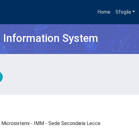
Home
Sfoglia
h Information System
a e Microsistemi - IMM - Sede Secondaria Lecce