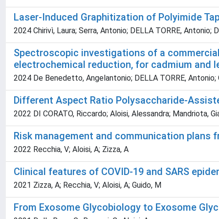
Laser-Induced Graphitization of Polyimide Ta
2024 Chirivì, Laura; Serra, Antonio; DELLA TORRE, Antonio; DI
Spectroscopic investigations of a commercial
electrochemical reduction, for cadmium and 
2024 De Benedetto, Angelantonio; DELLA TORRE, Antonio; Gua
Different Aspect Ratio Polysaccharide-Assis
2022 DI CORATO, Riccardo; Aloisi, Alessandra; Mandriota, Gia
Risk management and communication plans f
2022 Recchia, V; Aloisi, A; Zizza, A
Clinical features of COVID-19 and SARS epidem
2021 Zizza, A; Recchia, V; Aloisi, A; Guido, M
From Exosome Glycobiology to Exosome Glycot