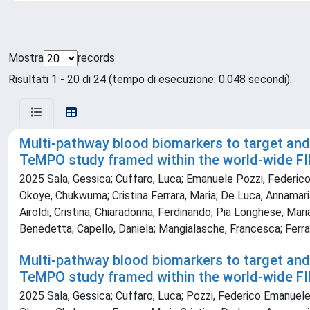
Mostra
records
Risultati 1 - 20 di 24 (tempo di esecuzione: 0.048 secondi).
Multi-pathway blood biomarkers to target and 
TeMPO study framed within the world-wide F
2025 Sala, Gessica; Cuffaro, Luca; Emanuele Pozzi, Federico; A
Okoye, Chukwuma; Cristina Ferrara, Maria; De Luca, Annamaria; 
Airoldi, Cristina; Chiaradonna, Ferdinando; Pia Longhese, Mari
Benedetta; Capello, Daniela; Mangialasche, Francesca; Ferra
Multi-pathway blood biomarkers to target and 
TeMPO study framed within the world-wide F
2025 Sala, Gessica; Cuffaro, Luca; Pozzi, Federico Emanuele; A