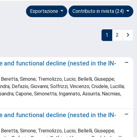
Esportazione
Contributo in rivista (24)
1
2
 and functional decline (nested in the IN-
 Beretta, Simone; Tremolizzo, Lucio; Bellelli, Giuseppe;
ra; Defazio, Giovanni; Solfrizzi, Vincenzo; Crudele, Lucilla;
Alessandra; Capone, Simonetta; Ingannato, Assunta; Nacmias,
 and functional decline (nested in the IN-
 Beretta, Simone; Tremolizzo, Lucio; Bellelli, Giuseppe;