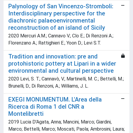
Palynology of San Vincenzo-Stromboli:
Interdisciplinary perspective for the
diachronic palaeoenvironmental
reconstruction of an island of Sicily
2020 Mercuri A.M.; Cannavo V.; Clo E.; Di Renzoni A.;
Florenzano A.; Rattighieri E.; Yoon D.; Levi S.T.
Tradition and innovation: pre and
protohistoric pottery at Lipari in a wider
environmental and cultural perspective
2020 Levi, S. T.; Cannavò, V.; Martinelli, M. C.; Bettelli, M.;
Brunelli, D.; Di Renzoni, A.; Williams, J. L.
EXEGI MONUMENTUM. L'Area della
Ricerca di Roma 1 del CNR a
Montelibretti
2019 Lucia D'Agata, Anna; Mancini, Marco; Giardini,
Marco; Bettelli, Marco; Moscati, Paola; Ambrosini, Laura;