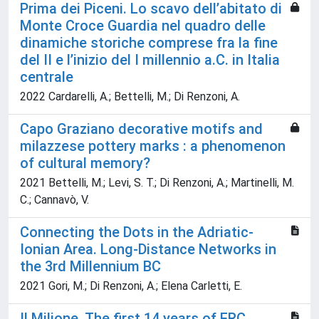
Prima dei Piceni. Lo scavo dell’abitato di
Monte Croce Guardia nel quadro delle
dinamiche storiche comprese fra la fine
del II e l’inizio del I millennio a.C. in Italia
centrale
2022 Cardarelli, A.; Bettelli, M.; Di Renzoni, A.
Capo Graziano decorative motifs and
milazzese pottery marks : a phenomenon
of cultural memory?
2021 Bettelli, M.; Levi, S. T.; Di Renzoni, A.; Martinelli, M.
C.; Cannavò, V.
Connecting the Dots in the Adriatic-
Ionian Area. Long-Distance Networks in
the 3rd Millennium BC
2021 Gori, M.; Di Renzoni, A.; Elena Carletti, E.
Il Milione. The first 14 years of ERC