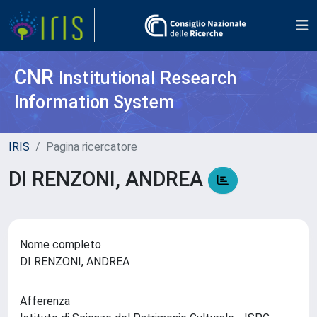
CNR
Institutional Research
Information System
IRIS
Pagina ricercatore
DI RENZONI, ANDREA
Nome completo
DI RENZONI, ANDREA
Afferenza