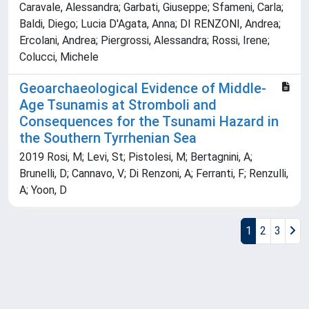
Caravale, Alessandra; Garbati, Giuseppe; Sfameni, Carla;
Baldi, Diego; Lucia D'Agata, Anna; DI RENZONI, Andrea;
Ercolani, Andrea; Piergrossi, Alessandra; Rossi, Irene;
Colucci, Michele
Geoarchaeological Evidence of Middle-
Age Tsunamis at Stromboli and
Consequences for the Tsunami Hazard in
the Southern Tyrrhenian Sea
2019 Rosi, M; Levi, St; Pistolesi, M; Bertagnini, A;
Brunelli, D; Cannavo, V; Di Renzoni, A; Ferranti, F; Renzulli,
A; Yoon, D
1
2
3