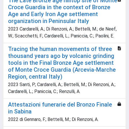
The Late Bronze age hilltop site of Monte
Croce Guardia in the context of Bronze
Age and Early Iron Age settlement
organization in Peninsular Italy
2023 Cardarelli, A.; Di Renzoni, A.; Bettelli, M.; de Neef,
W.; Scacchetti, F.; Cardarelli, L.; Paniccia, C.; Paolini, E.
Tracing the human movements of three
thousand years ago by volcanic grinding
tools in the Final Bronze Age settlement
of Monte Croce Guardia (Arcevia-Marche
Region, central Italy)
2023 Santi, P.; Cardarelli, A.; Bettelli, M.; Di Renzoni, A.;
Cardarelli, L.; Paniccia, C.; Renzulli, A.
Attestazioni funerarie del Bronzo Finale
in Sabina
2022 di Gennaro, F.; Bettelli, M.; Di Renzoni, A.