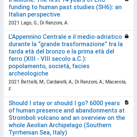
funding to human past studies (SH6): an
Italian perspective
2021 Lago, G.; Di Renzoni, A.
L’Appennino Centrale e il medio-adriatico
durante la “grande trasformazione” tra la
tarda età del bronzo e la prima età del
ferro (XIII - VIII secolo a.C.):
popolamento, società, facies
archeologiche
2021 Bettelli, M.; Cardarelli, A.; Di Renzoni, A.; Macerola,
F.
Should I stay or should I go? 6000 years
of human presence and abandonments at
Stromboli volcano and an overview on the
whole Aeolian Archipelago (Southern
Tyrrhenian Sea, Italy)