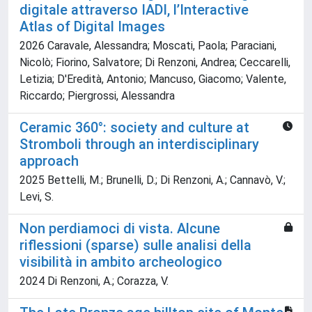
digitale attraverso IADI, l’Interactive
Atlas of Digital Images
2026 Caravale, Alessandra; Moscati, Paola; Paraciani,
Nicolò; Fiorino, Salvatore; Di Renzoni, Andrea; Ceccarelli,
Letizia; D'Eredità, Antonio; Mancuso, Giacomo; Valente,
Riccardo; Piergrossi, Alessandra
Ceramic 360°: society and culture at
Stromboli through an interdisciplinary
approach
2025 Bettelli, M.; Brunelli, D.; Di Renzoni, A.; Cannavò, V.;
Levi, S.
Non perdiamoci di vista. Alcune
riflessioni (sparse) sulle analisi della
visibilità in ambito archeologico
2024 Di Renzoni, A.; Corazza, V.