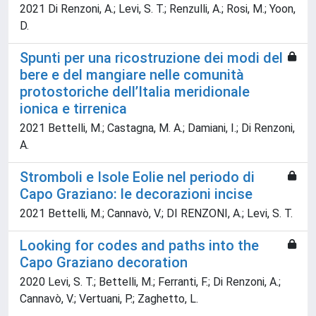
2021 Di Renzoni, A.; Levi, S. T.; Renzulli, A.; Rosi, M.; Yoon,
D.
Spunti per una ricostruzione dei modi del
bere e del mangiare nelle comunità
protostoriche dell’Italia meridionale
ionica e tirrenica
2021 Bettelli, M.; Castagna, M. A.; Damiani, I.; Di Renzoni,
A.
Stromboli e Isole Eolie nel periodo di
Capo Graziano: le decorazioni incise
2021 Bettelli, M.; Cannavò, V.; DI RENZONI, A.; Levi, S. T.
Looking for codes and paths into the
Capo Graziano decoration
2020 Levi, S. T.; Bettelli, M.; Ferranti, F.; Di Renzoni, A.;
Cannavò, V.; Vertuani, P.; Zaghetto, L.