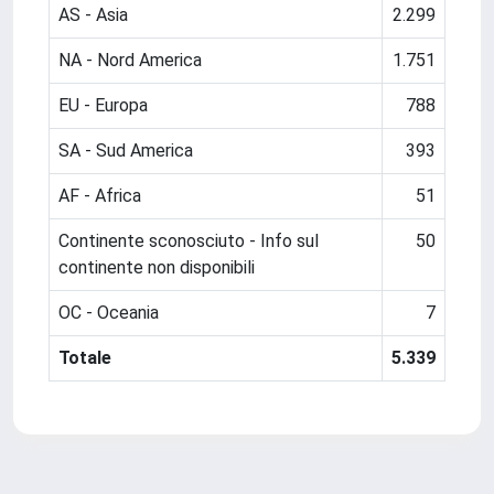
AS - Asia
2.299
NA - Nord America
1.751
EU - Europa
788
SA - Sud America
393
AF - Africa
51
Continente sconosciuto - Info sul
50
continente non disponibili
OC - Oceania
7
Totale
5.339