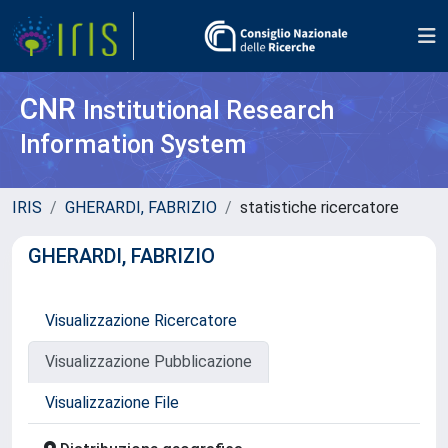
CNR
Institutional Research
Information System
IRIS
GHERARDI, FABRIZIO
statistiche ricercatore
GHERARDI, FABRIZIO
Visualizzazione Ricercatore
Visualizzazione Pubblicazione
Visualizzazione File