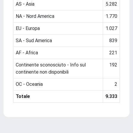
AS - Asia
5.282
NA - Nord America
1.770
EU - Europa
1.027
SA - Sud America
839
AF - Africa
221
Continente sconosciuto - Info sul
192
continente non disponibili
OC - Oceania
2
Totale
9.333