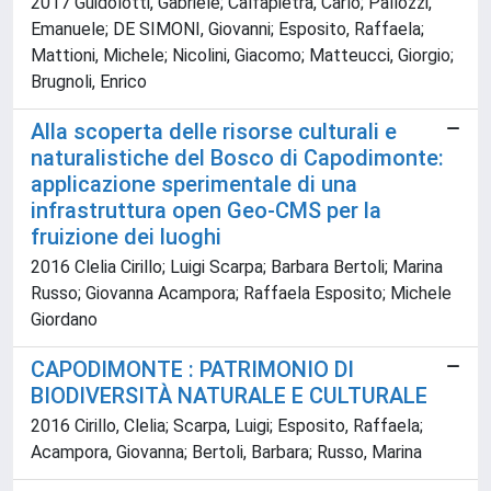
2017 Guidolotti, Gabriele; Calfapietra, Carlo; Pallozzi,
Emanuele; DE SIMONI, Giovanni; Esposito, Raffaela;
Mattioni, Michele; Nicolini, Giacomo; Matteucci, Giorgio;
Brugnoli, Enrico
Alla scoperta delle risorse culturali e
naturalistiche del Bosco di Capodimonte:
applicazione sperimentale di una
infrastruttura open Geo-CMS per la
fruizione dei luoghi
2016 Clelia Cirillo; Luigi Scarpa; Barbara Bertoli; Marina
Russo; Giovanna Acampora; Raffaela Esposito; Michele
Giordano
CAPODIMONTE : PATRIMONIO DI
BIODIVERSITÀ NATURALE E CULTURALE
2016 Cirillo, Clelia; Scarpa, Luigi; Esposito, Raffaela;
Acampora, Giovanna; Bertoli, Barbara; Russo, Marina