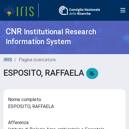
CNR
Institutional Research
Information System
IRIS
Pagina ricercatore
ESPOSITO, RAFFAELA
Nome completo
ESPOSITO, RAFFAELA
Afferenza