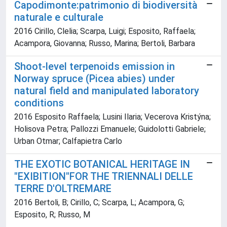
Capodimonte:patrimonio di biodiversità
naturale e culturale
2016 Cirillo, Clelia; Scarpa, Luigi; Esposito, Raffaela;
Acampora, Giovanna; Russo, Marina; Bertoli, Barbara
Shoot-level terpenoids emission in
Norway spruce (Picea abies) under
natural field and manipulated laboratory
conditions
2016 Esposito Raffaela; Lusini Ilaria; Vecerova Kristýna;
Holisova Petra; Pallozzi Emanuele; Guidolotti Gabriele;
Urban Otmar; Calfapietra Carlo
THE EXOTIC BOTANICAL HERITAGE IN
"EXIBITION"FOR THE TRIENNALI DELLE
TERRE D'OLTREMARE
2016 Bertoli, B; Cirillo, C; Scarpa, L; Acampora, G;
Esposito, R; Russo, M