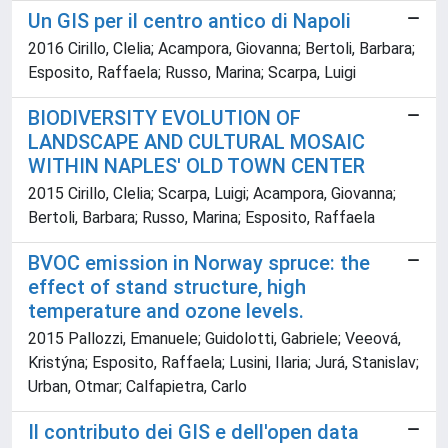
Un GIS per il centro antico di Napoli
2016 Cirillo, Clelia; Acampora, Giovanna; Bertoli, Barbara;
Esposito, Raffaela; Russo, Marina; Scarpa, Luigi
BIODIVERSITY EVOLUTION OF
LANDSCAPE AND CULTURAL MOSAIC
WITHIN NAPLES' OLD TOWN CENTER
2015 Cirillo, Clelia; Scarpa, Luigi; Acampora, Giovanna;
Bertoli, Barbara; Russo, Marina; Esposito, Raffaela
BVOC emission in Norway spruce: the
effect of stand structure, high
temperature and ozone levels.
2015 Pallozzi, Emanuele; Guidolotti, Gabriele; Veeová,
Kristýna; Esposito, Raffaela; Lusini, Ilaria; Jurá, Stanislav;
Urban, Otmar; Calfapietra, Carlo
Il contributo dei GIS e dell'open data