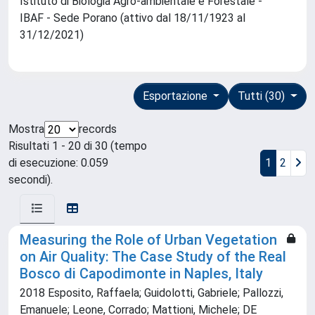
Istituto di Biologia Agro-ambientale e Forestale -
IBAF - Sede Porano (attivo dal 18/11/1923 al
31/12/2021)
Esportazione
Tutti (30)
Mostra
records
Risultati 1 - 20 di 30 (tempo
di esecuzione: 0.059
1
2
secondi).
Measuring the Role of Urban Vegetation
on Air Quality: The Case Study of the Real
Bosco di Capodimonte in Naples, Italy
2018 Esposito, Raffaela; Guidolotti, Gabriele; Pallozzi,
Emanuele; Leone, Corrado; Mattioni, Michele; DE