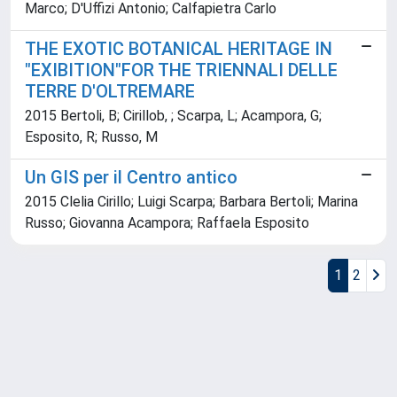
Marco; D'Uffizi Antonio; Calfapietra Carlo
THE EXOTIC BOTANICAL HERITAGE IN
"EXIBITION"FOR THE TRIENNALI DELLE
TERRE D'OLTREMARE
2015 Bertoli, B; Cirillob, ; Scarpa, L; Acampora, G;
Esposito, R; Russo, M
Un GIS per il Centro antico
2015 Clelia Cirillo; Luigi Scarpa; Barbara Bertoli; Marina
Russo; Giovanna Acampora; Raffaela Esposito
1
2