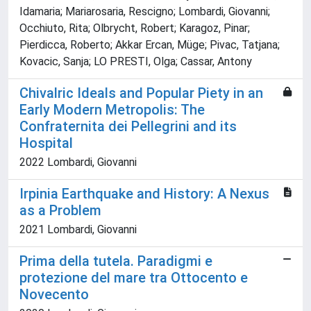
Idamaria; Mariarosaria, Rescigno; Lombardi, Giovanni;
Occhiuto, Rita; Olbrycht, Robert; Karagoz, Pinar;
Pierdicca, Roberto; Akkar Ercan, Müge; Pivac, Tatjana;
Kovacic, Sanja; LO PRESTI, Olga; Cassar, Antony
Chivalric Ideals and Popular Piety in an
Early Modern Metropolis: The
Confraternita dei Pellegrini and its
Hospital
2022 Lombardi, Giovanni
Irpinia Earthquake and History: A Nexus
as a Problem
2021 Lombardi, Giovanni
Prima della tutela. Paradigmi e
protezione del mare tra Ottocento e
Novecento