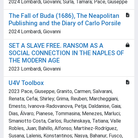
2024 Lombardi, Giovanni; Surla, Tamara; Pace, Giuseppe
The Fall of Buda (1686), The Neapolitan
Publishing and the Diary of Carlo Porsile
2024 Lombardi, Giovanni
SET A SLAVE FREE. RANSOM AS A
SOCIAL CONNECTION IN THE NAPLES OF
THE MODERN AGE
2023 Lombardi, Giovanni
U4V Toolbox
2023 Pace, Giuseppe; Granito, Carmen; Salvarani,
Renata; Cefai, Shirley; Grima, Reuben; Marcheggiani,
Ernesto; Ivanova-Radovanova, Petja; Daldanise, Gaia;
Dias, Álvaro; Pianese, Tommasina; Menezes, Marluci;
Smaniotto Costa, Carlos; Ruchinskaya, Tatiana; Valle
Robles, Juan; Bahillo, Alfonso; Martínez-Rodríguez,
Susana; Lalenis, Konstantinos; Nasya, Bahanur; Fusco,