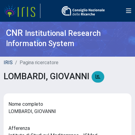
CNR
Institutional Research
Information System
IRIS
Pagina ricercatore
LOMBARDI, GIOVANNI
Nome completo
LOMBARDI, GIOVANNI
Afferenza