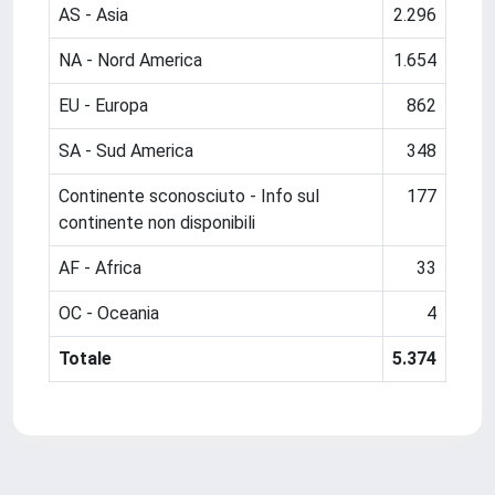
AS - Asia
2.296
NA - Nord America
1.654
EU - Europa
862
SA - Sud America
348
Continente sconosciuto - Info sul
177
continente non disponibili
AF - Africa
33
OC - Oceania
4
Totale
5.374