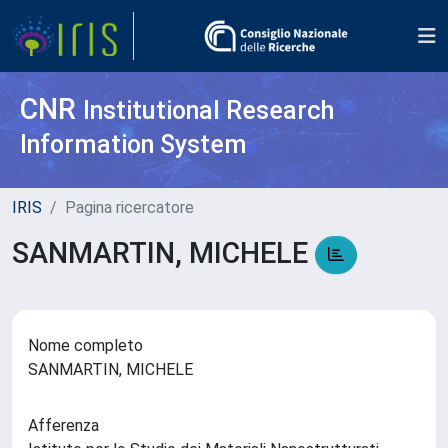
CNR
Institutional Research
Information System
IRIS
Pagina ricercatore
SANMARTIN, MICHELE
Nome completo
SANMARTIN, MICHELE
Afferenza