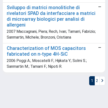
Sviluppo di matrici monolitiche di
rivelatori SPAD da interfacciare a matrici
di microarray biologici per analisi di
allergeni
2007 Maccagnani, Piera; Rech, Ivan; Tamarri, Fabrizio;
Sanmartin, Michele; Bronzoni, Cristiana
Characterization of MOS capacitors
fabricated on n-type 4H-SiC
2006 Poggi A.; Moscatelli F.; Hijikata Y.; Solmi S.;
Sanmartin M.; Tamarri F.; Nipoti R.
1
2