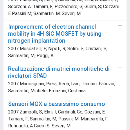
Scorzoni, A; Tamarri, F; Pizzochero, G; Guerri, S; Cozzani,
E Passini M; Sanmartin, M; Severi, M
Improvement of electron channel
mobility in 4H SiC MOSFET by using
nitrogen implantation
2007 Moscatelli, F; Nipoti, R; Solmi, S; Cristiani, S;
Sanmartin, M; Poggi, A
Realizzazione di matrici monolitiche di
rivelatori SPAD
2007 Maccagnani, Piera; Rech, Ivan; Tamarri, Fabrizio;
Sanmartin, Michele; Bronzoni, Cristiana
Sensori MOX a bassissimo consumo
2007 Zampolli, S; Elmi, I; Cardinali, Gc; Cozzani, E;
Tamarri, F; Sanmartin, M; Passini, M; Mancarella, F;
Roncaglia, A Guerri S; Severi, M