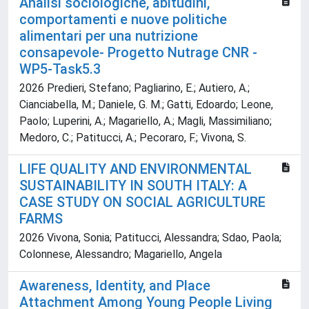
Analisi sociologiche, abitudini,
comportamenti e nuove politiche
alimentari per una nutrizione
consapevole- Progetto Nutrage CNR -
WP5-Task5.3
2026 Predieri, Stefano; Pagliarino, E.; Autiero, A.;
Cianciabella, M.; Daniele, G. M.; Gatti, Edoardo; Leone,
Paolo; Luperini, A.; Magariello, A.; Magli, Massimiliano;
Medoro, C.; Patitucci, A.; Pecoraro, F.; Vivona, S.
LIFE QUALITY AND ENVIRONMENTAL
SUSTAINABILITY IN SOUTH ITALY: A
CASE STUDY ON SOCIAL AGRICULTURE
FARMS
2026 Vivona, Sonia; Patitucci, Alessandra; Sdao, Paola;
Colonnese, Alessandro; Magariello, Angela
Awareness, Identity, and Place
Attachment Among Young People Living