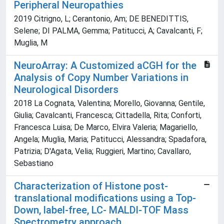
Peripheral Neuropathies
2019 Citrigno, L; Cerantonio, Am; DE BENEDITTIS,
Selene; DI PALMA, Gemma; Patitucci, A; Cavalcanti, F;
Muglia, M
NeuroArray: A Customized aCGH for the
Analysis of Copy Number Variations in
Neurological Disorders
2018 La Cognata, Valentina; Morello, Giovanna; Gentile,
Giulia; Cavalcanti, Francesca; Cittadella, Rita; Conforti,
Francesca Luisa; De Marco, Elvira Valeria; Magariello,
Angela; Muglia, Maria; Patitucci, Alessandra; Spadafora,
Patrizia; D'Agata, Velia; Ruggieri, Martino; Cavallaro,
Sebastiano
Characterization of Histone post-
translational modifications using a Top-
Down, label-free, LC- MALDI-TOF Mass
Spectrometry approach.