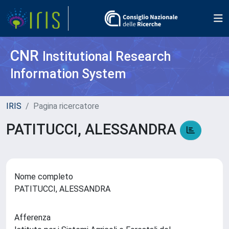
CNR
Institutional Research
Information System
IRIS
Pagina ricercatore
PATITUCCI, ALESSANDRA
Nome completo
PATITUCCI, ALESSANDRA
Afferenza