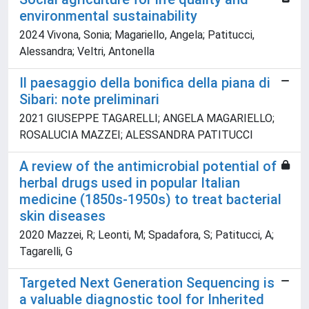
environmental sustainability
2024 Vivona, Sonia; Magariello, Angela; Patitucci,
Alessandra; Veltri, Antonella
Il paesaggio della bonifica della piana di
Sibari: note preliminari
2021 GIUSEPPE TAGARELLI; ANGELA MAGARIELLO;
ROSALUCIA MAZZEI; ALESSANDRA PATITUCCI
A review of the antimicrobial potential of
herbal drugs used in popular Italian
medicine (1850s-1950s) to treat bacterial
skin diseases
2020 Mazzei, R; Leonti, M; Spadafora, S; Patitucci, A;
Tagarelli, G
Targeted Next Generation Sequencing is
a valuable diagnostic tool for Inherited