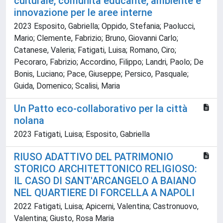
culturale, comunità educante, ambiente e
innovazione per le aree interne
2023 Esposito, Gabriella; Oppido, Stefania; Paolucci,
Mario; Clemente, Fabrizio; Bruno, Giovanni Carlo;
Catanese, Valeria; Fatigati, Luisa; Romano, Ciro;
Pecoraro, Fabrizio; Accordino, Filippo; Landri, Paolo; De
Bonis, Luciano; Pace, Giuseppe; Persico, Pasquale;
Guida, Domenico; Scalisi, Maria
Un Patto eco-collaborativo per la città
nolana
2023 Fatigati, Luisa; Esposito, Gabriella
RIUSO ADATTIVO DEL PATRIMONIO
STORICO ARCHITETTONICO RELIGIOSO:
IL CASO DI SANT'ARCANGELO A BAIANO
NEL QUARTIERE DI FORCELLA A NAPOLI
2022 Fatigati, Luisa; Apicerni, Valentina; Castronuovo,
Valentina; Giusto, Rosa Maria