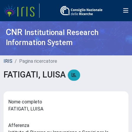
CNR
Institutional Research
Information System
IRIS
Pagina ricercatore
FATIGATI, LUISA
Nome completo
FATIGATI, LUISA
Afferenza