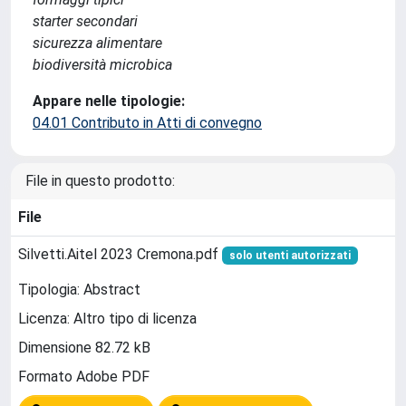
starter secondari
sicurezza alimentare
biodiversità microbica
Appare nelle tipologie:
04.01 Contributo in Atti di convegno
File in questo prodotto:
File
Silvetti.Aitel 2023 Cremona.pdf
solo utenti autorizzati
Tipologia: Abstract
Licenza: Altro tipo di licenza
Dimensione 82.72 kB
Formato Adobe PDF