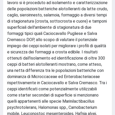
lavoro si è proceduto ad isolamento e caratterizzazione
delle popolazioni batteriche alotolleranti da latte crudo,
caglio, sieroinnesto, salamoia, formaggio a diversi tempi
di stagionatura (crosta, sottocrosta e cuore) e tamponi
superficiali dell'ambiente di stagionatura di due
formaggi tipici quali Caciocavallo Pugliese e Salva
Cremasco DOP, allo scopo di valutare il potenziale
impiego dei ceppi isolati per migliorare i profili di qualità
e sicurezza dei formaggi a crosta edibile. I risultati
ottenuti dall'isolamento ed identificazione di oltre 300
ceppi di batteri alotolleranti mostrano, come atteso,
una netta differenza tra le popolazioni batteriche con
dominanza di Microccaceae ed Enterobacteriaceae
rispettivamente in Caciocavallo e Salva Cremasco. Tra i
ceppi identificati come potenzialmente utilizzabili
come starter secondari di superficie si menzionano
quelli appartenenti alle specie Marinilactibacillus
psychrotolerans, Halomonas spp., Carnobacterium
mobile, Leuconostoc mesenteroides, Hafnia alvei,