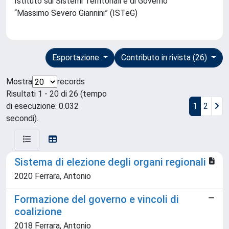
Istituto sui Sistemi Territoriali e di Governo
“Massimo Severo Giannini” (ISTeG)
Esportazione
Contributo in rivista (26)
Mostra
records
Risultati 1 - 20 di 26 (tempo
di esecuzione: 0.032
1
2
secondi).
Sistema di elezione degli organi regionali
2020 Ferrara, Antonio
Formazione del governo e vincoli di
coalizione
2018 Ferrara, Antonio