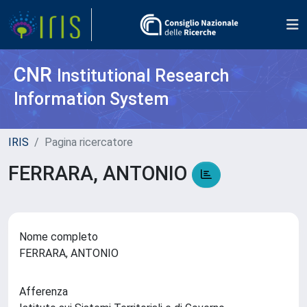
CNR
Institutional Research
Information System
IRIS
Pagina ricercatore
FERRARA, ANTONIO
Nome completo
FERRARA, ANTONIO
Afferenza