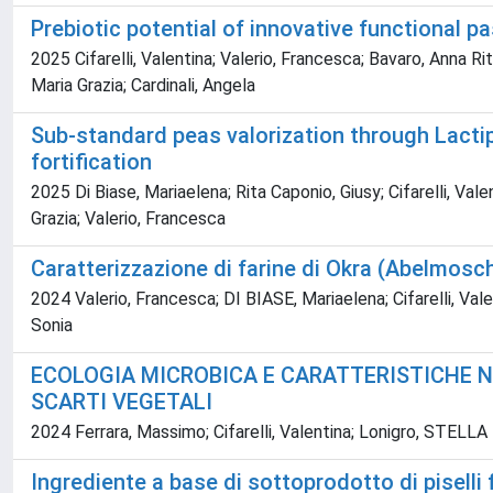
Prebiotic potential of innovative functional pa
2025 Cifarelli, Valentina; Valerio, Francesca; Bavaro, Anna Rita
Maria Grazia; Cardinali, Angela
Sub-standard peas valorization through Lactip
fortification
2025 Di Biase, Mariaelena; Rita Caponio, Giusy; Cifarelli, Vale
Grazia; Valerio, Francesca
Caratterizzazione di farine di Okra (Abelmosc
2024 Valerio, Francesca; DI BIASE, Mariaelena; Cifarelli, Vale
Sonia
ECOLOGIA MICROBICA E CARATTERISTICHE NU
SCARTI VEGETALI
2024 Ferrara, Massimo; Cifarelli, Valentina; Lonigro, STELLA
Ingrediente a base di sottoprodotto di pisell