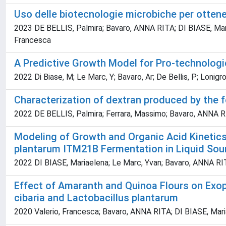
Uso delle biotecnologie microbiche per ottener
2023 DE BELLIS, Palmira; Bavaro, ANNA RITA; DI BIASE, Mariae
Francesca
A Predictive Growth Model for Pro-technologi
2022 Di Biase, M; Le Marc, Y; Bavaro, Ar; De Bellis, P; Lonigro
Characterization of dextran produced by the f
2022 DE BELLIS, Palmira; Ferrara, Massimo; Bavaro, ANNA RITA
Modeling of Growth and Organic Acid Kinetics 
plantarum ITM21B Fermentation in Liquid So
2022 DI BIASE, Mariaelena; Le Marc, Yvan; Bavaro, ANNA RITA
Effect of Amaranth and Quinoa Flours on Exop
cibaria and Lactobacillus plantarum
2020 Valerio, Francesca; Bavaro, ANNA RITA; DI BIASE, Ma