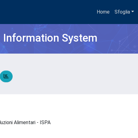
Home
Sfoglia
h Information System
duzioni Alimentari - ISPA