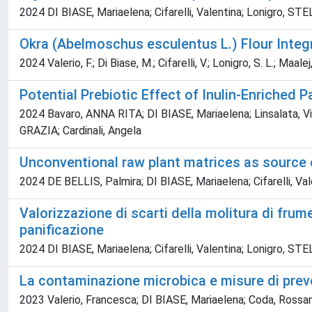
2024 DI BIASE, Mariaelena; Cifarelli, Valentina; Lonigro, ST
Okra (Abelmoschus esculentus L.) Flour Integ
2024 Valerio, F.; Di Biase, M.; Cifarelli, V.; Lonigro, S. L.; Maale
Potential Prebiotic Effect of Inulin-Enriched 
2024 Bavaro, ANNA RITA; DI BIASE, Mariaelena; Linsalata, Vi
GRAZIA; Cardinali, Angela
Unconventional raw plant matrices as source o
2024 DE BELLIS, Palmira; DI BIASE, Mariaelena; Cifarelli, Va
Valorizzazione di scarti della molitura di fru
panificazione
2024 DI BIASE, Mariaelena; Cifarelli, Valentina; Lonigro, ST
La contaminazione microbica e misure di prev
2023 Valerio, Francesca; DI BIASE, Mariaelena; Coda, Rossa