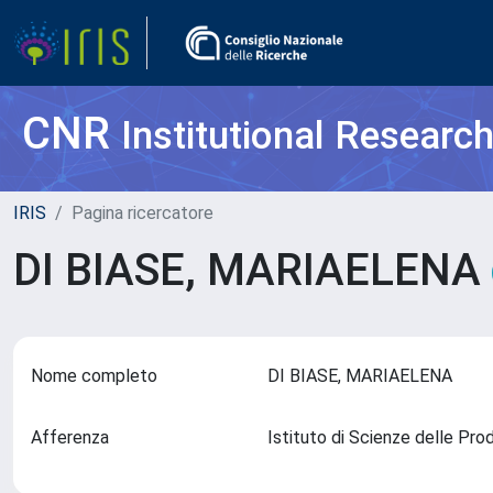
CNR
Institutional Researc
IRIS
Pagina ricercatore
DI BIASE, MARIAELENA
Nome completo
DI BIASE, MARIAELENA
Afferenza
Istituto di Scienze delle Pro