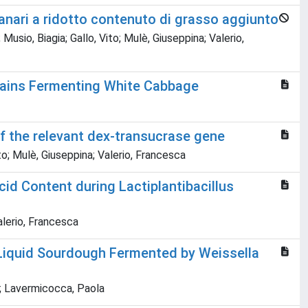
panari a ridotto contenuto di grasso aggiunto
sio, Biagia; Gallo, Vito; Mulè, Giuseppina; Valerio,
trains Fermenting White Cabbage
of the relevant dex-transucrase gene
to; Mulè, Giuseppina; Valerio, Francesca
id Content during Lactiplantibacillus
alerio, Francesca
 Liquid Sourdough Fermented by Weissella
; Lavermicocca, Paola