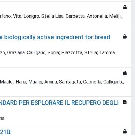
fano, Vita; Lonigro, Stella Lisa; Garbetta, Antonella; Melilli,
 biologically active ingredient for bread
nzo, Graziana; Calligaris, Sonia; Plazzotta, Stella; Tamma,
alej, Hana; Maalej, Amina; Santagata, Gabriella; Calligaris.,
NDARD PER ESPLORARE IL RECUPERO DEGLI
ena
M21B.