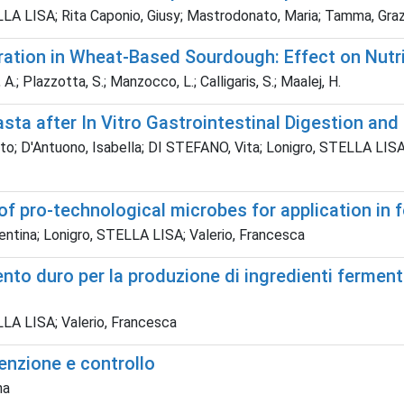
ELLA LISA; Rita Caponio, Giusy; Mastrodonato, Maria; Tamma, Graz
ration in Wheat-Based Sourdough: Effect on Nutri
j, A.; Plazzotta, S.; Manzocco, L.; Calligaris, S.; Maalej, H.
Pasta after In Vitro Gastrointestinal Digestion a
to; D'Antuono, Isabella; DI STEFANO, Vita; Lonigro, STELLA LISA; 
f pro-technological microbes for application in 
lentina; Lonigro, STELLA LISA; Valerio, Francesca
mento duro per la produzione di ingredienti fermen
ELLA LISA; Valerio, Francesca
enzione e controllo
na