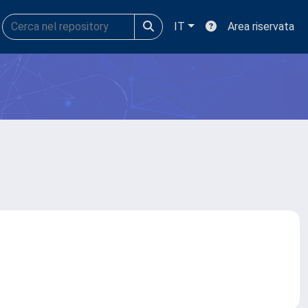
IT
Area riservata