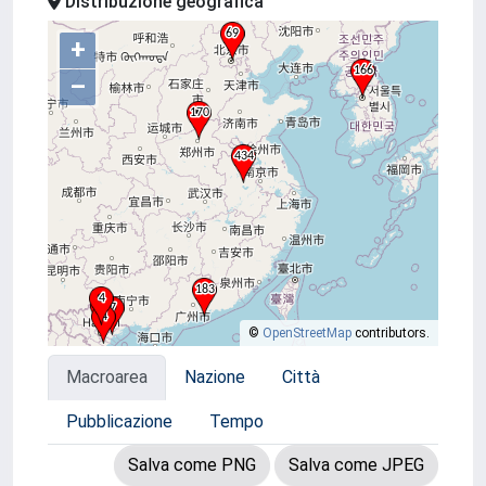
Distribuzione geografica
+
–
©
OpenStreetMap
contributors.
Macroarea
Nazione
Città
Pubblicazione
Tempo
Salva come PNG
Salva come JPEG